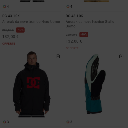
4
4
DC-43 10K
DC-43 10K
Anorak da neve tecnico Nero Uomo
Anorak da neve tecnico Giallo
Uomo
40%
220,00 €
40%
220,00 €
132,00 €
132,00 €
OFFERTE
OFFERTE
3
3