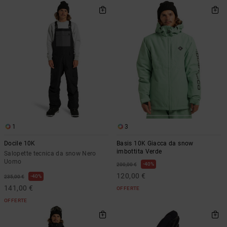
1
3
Docile 10K
Basis 10K Giacca da snow
imbottita Verde
Salopette tecnica da snow Nero
Uomo
40%
200,00 €
120,00 €
40%
235,00 €
141,00 €
OFFERTE
OFFERTE