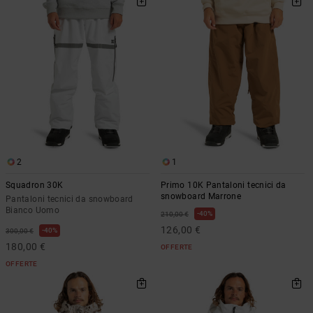
2
1
Squadron 30K
Primo 10K Pantaloni tecnici da
snowboard Marrone
Pantaloni tecnici da snowboard
Bianco Uomo
40%
210,00 €
126,00 €
40%
300,00 €
180,00 €
OFFERTE
OFFERTE