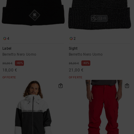
4
2
Label
Sight
Berretto Nero Uomo
Berretto Nero Uomo
40%
40%
30,00 €
35,00 €
18,00 €
21,00 €
OFFERTE
OFFERTE