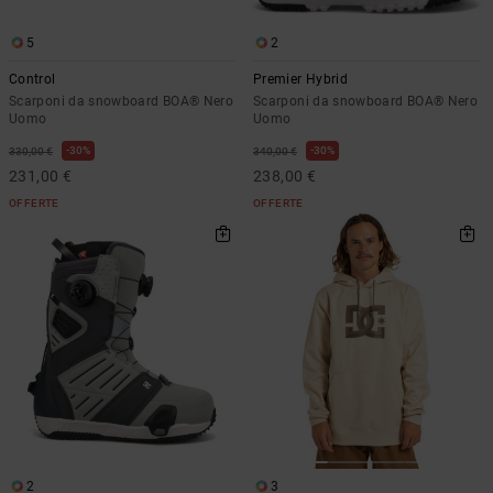
5
2
Control
Premier Hybrid
Scarponi da snowboard BOA® Nero
Scarponi da snowboard BOA® Nero
Uomo
Uomo
30%
30%
330,00 €
340,00 €
231,00 €
238,00 €
OFFERTE
OFFERTE
2
3