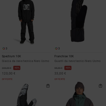
3
3
Spectrum 10K
Franchise 10K
Giacca da neve tecnica Nero Uomo
Guanti da neve tecnici Nero Uomo
40%
40%
200,00 €
55,00 €
120,00 €
33,00 €
OFFERTE
OFFERTE