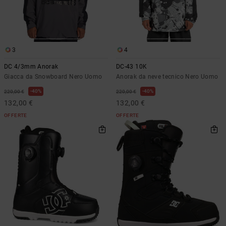
3
4
DC 4/3mm Anorak
DC-43 10K
Giacca da Snowboard Nero Uomo
Anorak da neve tecnico Nero Uomo
40%
40%
220,00 €
220,00 €
132,00 €
132,00 €
OFFERTE
OFFERTE