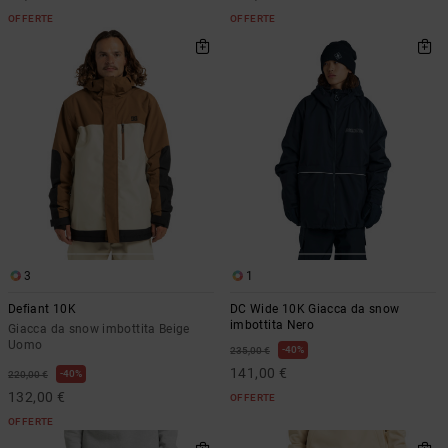
OFFERTE
OFFERTE
3
1
Defiant 10K
DC Wide 10K Giacca da snow
imbottita Nero
Giacca da snow imbottita Beige
Uomo
40%
235,00 €
141,00 €
40%
220,00 €
132,00 €
OFFERTE
OFFERTE