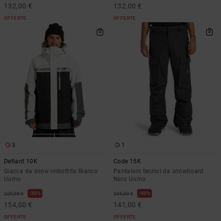
132,00 €
132,00 €
OFFERTE
OFFERTE
3
1
Defiant 10K
Code 15K
Giacca da snow imbottita Bianco
Pantaloni tecnici da snowboard
Uomo
Nero Uomo
30%
40%
220,00 €
235,00 €
154,00 €
141,00 €
OFFERTE
OFFERTE