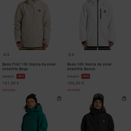
3
3
Basis Print 10K Giacca da snow
Basis 30K Giacca da snow
imbottita Beige
imbottita Bianco
40%
40%
235,00 €
310,00 €
141,00 €
186,00 €
OFFERTE
OFFERTE