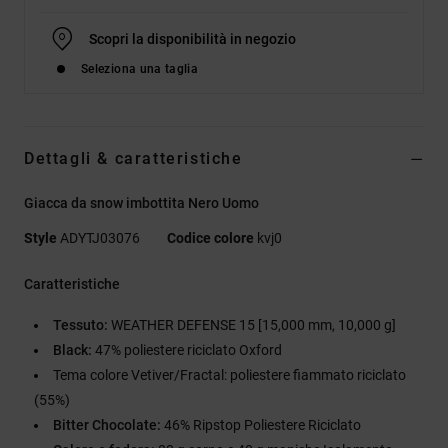
Scopri la disponibilità in negozio
Seleziona una taglia
Dettagli & caratteristiche
Giacca da snow imbottita Nero Uomo
Style
ADYTJ03076
Codice colore
kvj0
Caratteristiche
Tessuto:
WEATHER DEFENSE 15 [15,000 mm, 10,000 g]
Black:
47% poliestere riciclato Oxford
Tema colore Vetiver/Fractal: poliestere fiammato riciclato
(55%)
Bitter Chocolate:
46% Ripstop Poliestere Riciclato