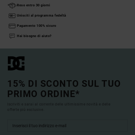
Reso entro 30 giorni
Unisciti al programma fedeltà
Pagamento 100% sicuro
Hai bisogno di aiuto?
15% DI SCONTO SUL TUO
PRIMO ORDINE*
Iscriviti e sarai al corrente delle ultimissime novità e delle
offerte più esclusive.