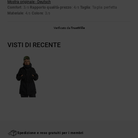
Mostra originale - Deutsch
Comfort
: 3
Rapporto qualità-prezzo
: 4
Taglia
: Taglia perfetta
/5
/5
Materiale
: 4
Colore
: 3
/5
/5
Verificato da
TrustVille
VISTI DI RECENTE
Spedizione e reso gratuiti per i membri