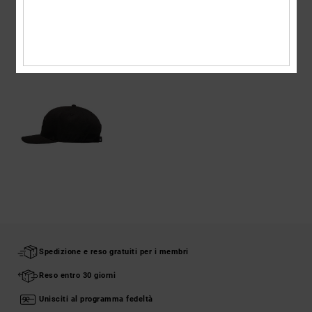
VISTI DI RECENTE
Spedizione e reso gratuiti per i membri
Reso entro 30 giorni
Unisciti al programma fedeltà