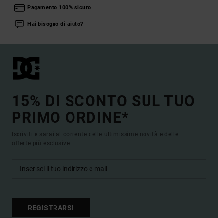
Pagamento 100% sicuro
Hai bisogno di aiuto?
15% DI SCONTO SUL TUO
PRIMO ORDINE*
Iscriviti e sarai al corrente delle ultimissime novità e delle
offerte più esclusive.
REGISTRARSI