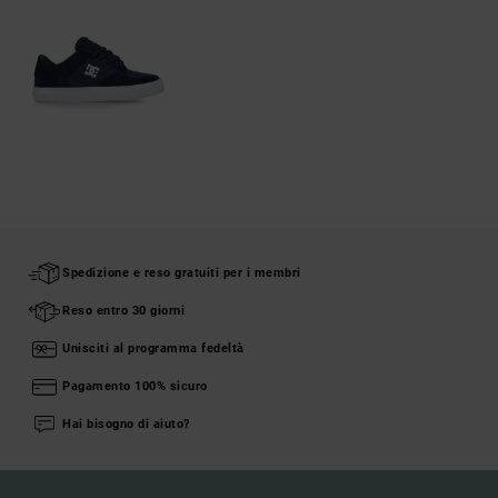
Spedizione e reso gratuiti per i membri
Reso entro 30 giorni
Unisciti al programma fedeltà
Pagamento 100% sicuro
Hai bisogno di aiuto?