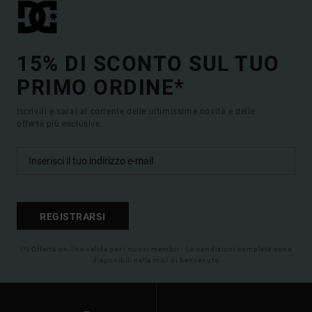
15% DI SCONTO SUL TUO
PRIMO ORDINE*
Iscriviti e sarai al corrente delle ultimissime novità e delle
offerte più esclusive.
REGISTRARSI
(*) Offerta on-line valida per i nuovi membri - Le condizioni complete sono
disponibili nella mail di benvenuto