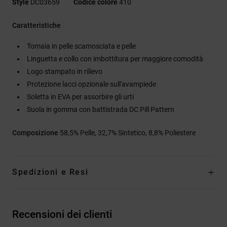
Style
DC03659
Codice colore
410
Caratteristiche
Tomaia in pelle scamosciata e pelle
Linguetta e collo con imbottitura per maggiore comodità
Logo stampato in rilievo
Protezione lacci opzionale sull'avampiede
Soletta in EVA per assorbire gli urti
Suola in gomma con battistrada DC Pill Pattern
Composizione
58,5% Pelle, 32,7% Sintetico, 8,8% Poliestere
Spedizioni e Resi
Recensioni dei clienti