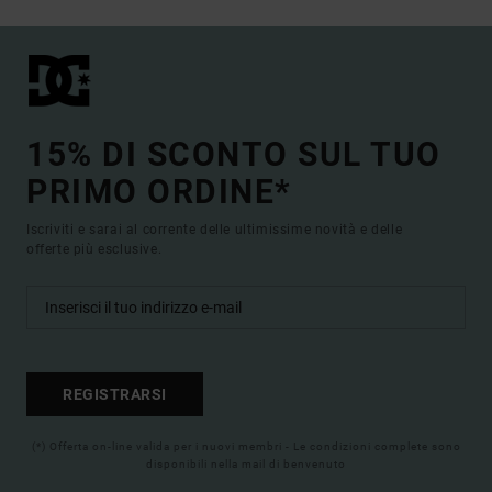
15% DI SCONTO SUL TUO
PRIMO ORDINE*
Iscriviti e sarai al corrente delle ultimissime novità e delle
offerte più esclusive.
REGISTRARSI
(*) Offerta on-line valida per i nuovi membri - Le condizioni complete sono
disponibili nella mail di benvenuto