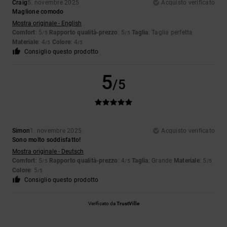
Craig
5. novembre 2025
Acquisto verificato
Maglione comodo
Mostra originale - English
Comfort
: 5
Rapporto qualità-prezzo
: 5
Taglia
: Taglia perfetta
/5
/5
Materiale
: 4
Colore
: 4
/5
/5
Consiglio questo prodotto
5
/5
Simon
1. novembre 2025
Acquisto verificato
Sono molto soddisfatto!
Mostra originale - Deutsch
Comfort
: 5
Rapporto qualità-prezzo
: 4
Taglia
: Grande
Materiale
: 5
/5
/5
/5
Colore
: 5
/5
Consiglio questo prodotto
Verificato da
TrustVille