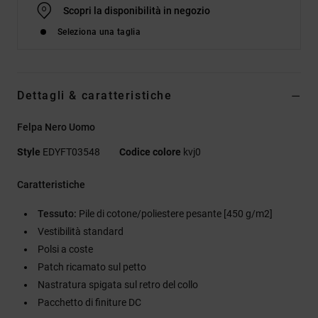
Scopri la disponibilità in negozio
Seleziona una taglia
Dettagli & caratteristiche
Felpa Nero Uomo
Style
EDYFT03548
Codice colore
kvj0
Caratteristiche
Tessuto:
Pile di cotone/poliestere pesante [450 g/m2]
Vestibilità standard
Polsi a coste
Patch ricamato sul petto
Nastratura spigata sul retro del collo
Pacchetto di finiture DC