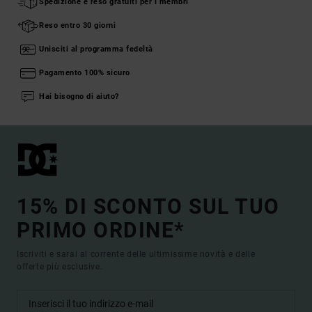
Spedizione e reso gratuiti per i membri
Reso entro 30 giorni
Unisciti al programma fedeltà
Pagamento 100% sicuro
Hai bisogno di aiuto?
15% DI SCONTO SUL TUO
PRIMO ORDINE*
Iscriviti e sarai al corrente delle ultimissime novità e delle
offerte più esclusive.