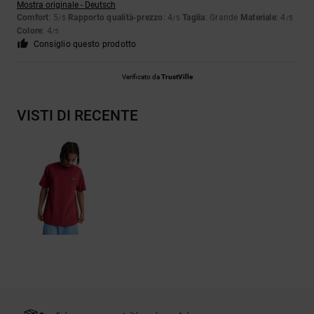
Mostra originale - Deutsch
Comfort
: 5
Rapporto qualità-prezzo
: 4
Taglia
: Grande
Materiale
: 4
/5
/5
/5
Colore
: 4
/5
Consiglio questo prodotto
Verificato da
TrustVille
VISTI DI RECENTE