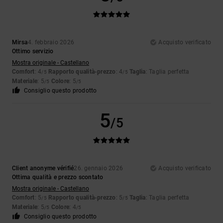
Mirsa
4. febbraio 2026
Acquisto verificato
Ottimo servizio
Mostra originale - Castellano
Comfort
: 4
Rapporto qualità-prezzo
: 4
Taglia
: Taglia perfetta
/5
/5
Materiale
: 5
Colore
: 5
/5
/5
Consiglio questo prodotto
5
/5
Client anonyme vérifié
26. gennaio 2026
Acquisto verificato
Ottima qualità e prezzo scontato
Mostra originale - Castellano
Comfort
: 5
Rapporto qualità-prezzo
: 5
Taglia
: Taglia perfetta
/5
/5
Materiale
: 5
Colore
: 4
/5
/5
Consiglio questo prodotto