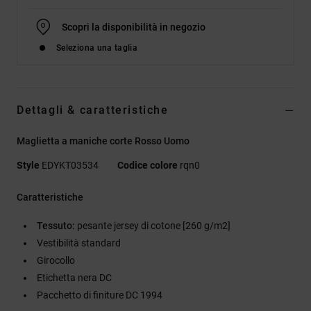
Scopri la disponibilità in negozio
Seleziona una taglia
Dettagli & caratteristiche
Maglietta a maniche corte Rosso Uomo
Style
EDYKT03534
Codice colore
rqn0
Caratteristiche
Tessuto:
pesante jersey di cotone [260 g/m2]
Vestibilità standard
Girocollo
Etichetta nera DC
Pacchetto di finiture DC 1994