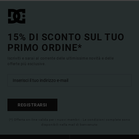
15% DI SCONTO SUL TUO
PRIMO ORDINE*
Iscriviti e sarai al corrente delle ultimissime novità e delle
offerte più esclusive.
REGISTRARSI
(*) Offerta on-line valida per i nuovi membri - Le condizioni complete sono
disponibili nella mail di benvenuto