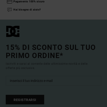
Pagamento 100% sicuro
Hai bisogno di aiuto?
15% DI SCONTO SUL TUO
PRIMO ORDINE*
Iscriviti e sarai al corrente delle ultimissime novità e delle
offerte più esclusive.
REGISTRARSI