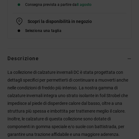
Consegna prevista a partire da
8 agosto
Scopri la disponibilità in negozio
Seleziona una taglia
Descrizione
La collezione di calzature invernali DC è stata progettata con
dettagli specifici per permetterti di continuare a muoverti anche
nelle condizioni di freddo più intenso. La nostra gamma di
calzature invernali integra uno strato isolante in foil Strobel che
impedisce al piede di disperdere calore dal basso, oltre a una
struttura più spessa e imbottita per trattenere meglio il calore.
Inoltre, le calzature di questa collezione sono dotate di
componenti in gomma speciale e/o suole con battistrada, per
garantire una trazione affidabile e una maggiore aderenza.