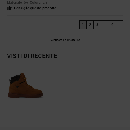
Materiale
: 5
Colore
: 5
/5
/5
Consiglio questo prodotto
1
2
3
...
6
>
Verificato da
TrustVille
VISTI DI RECENTE