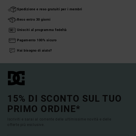
Spedizione e reso gratuiti per i membri
Reso entro 30 giorni
Unisciti al programma fedeltà
Pagamento 100% sicuro
Hai bisogno di aiuto?
15% DI SCONTO SUL TUO
PRIMO ORDINE*
Iscriviti e sarai al corrente delle ultimissime novità e delle
offerte più esclusive.