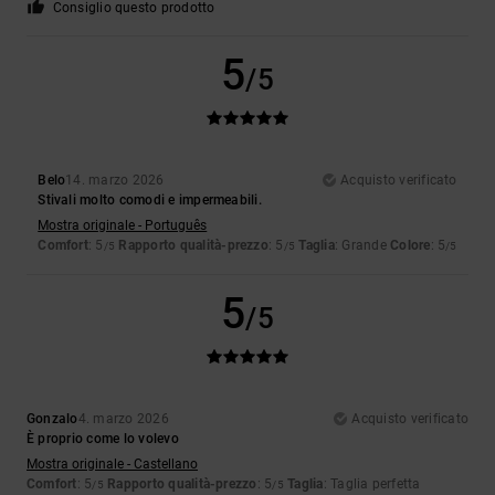
Consiglio questo prodotto
5
/5
Belo
14. marzo 2026
Acquisto verificato
Stivali molto comodi e impermeabili.
Mostra originale - Português
Comfort
: 5
Rapporto qualità-prezzo
: 5
Taglia
: Grande
Colore
: 5
/5
/5
/5
5
/5
Gonzalo
4. marzo 2026
Acquisto verificato
È proprio come lo volevo
Mostra originale - Castellano
Comfort
: 5
Rapporto qualità-prezzo
: 5
Taglia
: Taglia perfetta
/5
/5