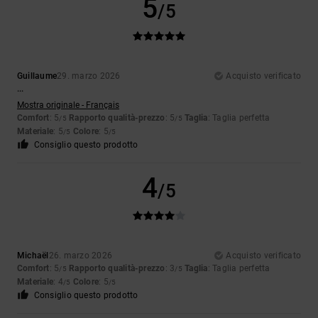
5
/5
Guillaume
29. marzo 2026
Acquisto verificato
...
Mostra originale - Français
Comfort
: 5
Rapporto qualità-prezzo
: 5
Taglia
: Taglia perfetta
/5
/5
Materiale
: 5
Colore
: 5
/5
/5
Consiglio questo prodotto
4
/5
Michaël
26. marzo 2026
Acquisto verificato
Comfort
: 5
Rapporto qualità-prezzo
: 3
Taglia
: Taglia perfetta
/5
/5
Materiale
: 4
Colore
: 5
/5
/5
Consiglio questo prodotto