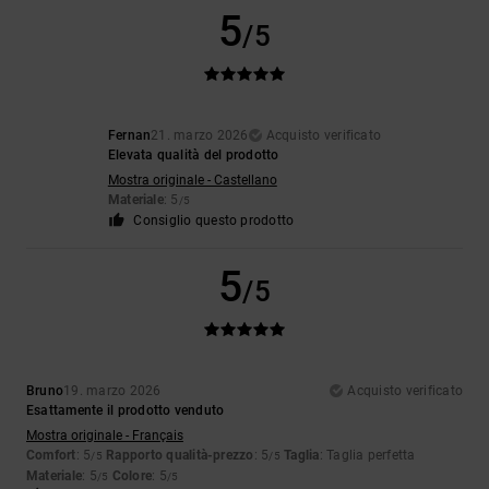
5
/5
Fernan
21. marzo 2026
Acquisto verificato
Elevata qualità del prodotto
Mostra originale - Castellano
Materiale
: 5
/5
Consiglio questo prodotto
5
/5
Bruno
19. marzo 2026
Acquisto verificato
Esattamente il prodotto venduto
Mostra originale - Français
Comfort
: 5
Rapporto qualità-prezzo
: 5
Taglia
: Taglia perfetta
/5
/5
Materiale
: 5
Colore
: 5
/5
/5