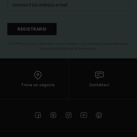
REGISTRARSI
(*) Offerta on-line valida per i nuovi membri - Le condizioni complete sono
disponibili nella mail di benvenuto
Trova un negozio
Contattaci