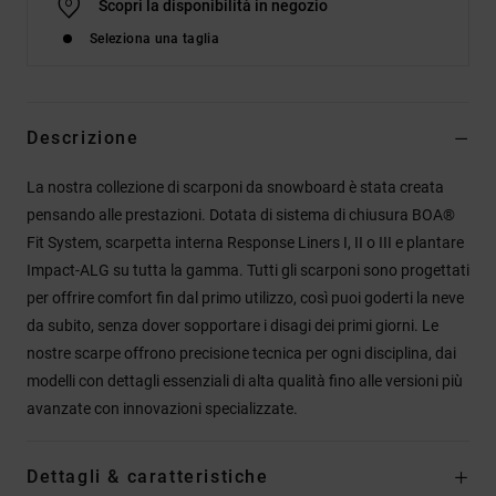
Scopri la disponibilità in negozio
Seleziona una taglia
Descrizione
La nostra collezione di scarponi da snowboard è stata creata
pensando alle prestazioni. Dotata di sistema di chiusura BOA®
Fit System, scarpetta interna Response Liners I, II o III e plantare
Impact-ALG su tutta la gamma. Tutti gli scarponi sono progettati
per offrire comfort fin dal primo utilizzo, così puoi goderti la neve
da subito, senza dover sopportare i disagi dei primi giorni. Le
nostre scarpe offrono precisione tecnica per ogni disciplina, dai
modelli con dettagli essenziali di alta qualità fino alle versioni più
avanzate con innovazioni specializzate.
Dettagli & caratteristiche