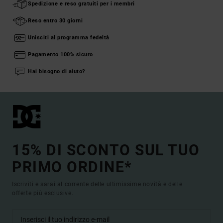
Spedizione e reso gratuiti per i membri
Reso entro 30 giorni
Unisciti al programma fedeltà
Pagamento 100% sicuro
Hai bisogno di aiuto?
15% DI SCONTO SUL TUO
PRIMO ORDINE*
Iscriviti e sarai al corrente delle ultimissime novità e delle
offerte più esclusive.