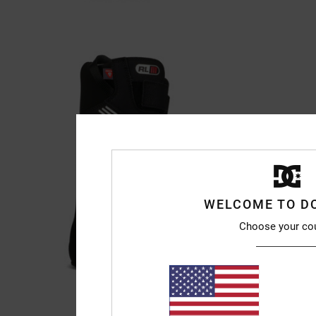
WELCOME TO D
Choose your co