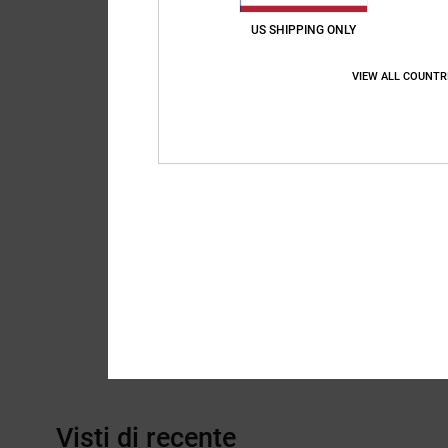
US SHIPPING ONLY
VIEW ALL COUNTR
Visti di recente