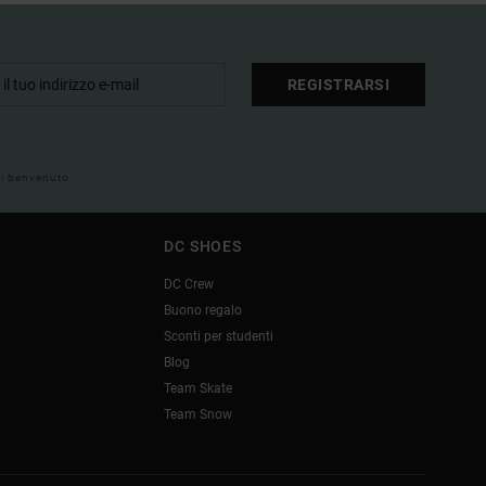
REGISTRARSI
 di benvenuto
DC SHOES
DC Crew
Buono regalo
Sconti per studenti
Blog
Team Skate
Team Snow