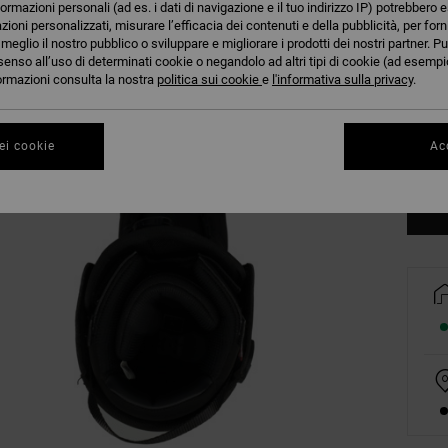
formazioni personali (ad es. i dati di navigazione e il tuo indirizzo IP) potrebbero e
azioni personalizzati, misurare l’efficacia dei contenuti e della pubblicità, per for
eglio il nostro pubblico o sviluppare e migliorare i prodotti dei nostri partner. Pu
39
senso all’uso di determinati cookie o negandolo ad altri tipi di cookie (ad esempio
nformazioni consulta la nostra
politica sui cookie
e
l'informativa sulla privacy
.
43
ei cookie
Acc
Co