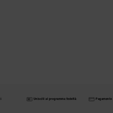
i
Unisciti al programma fedeltà
Pagamento 