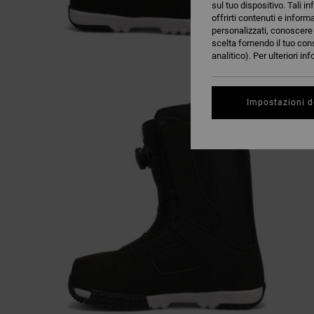
sul tuo dispositivo. Tali in
offrirti contenuti e inform
personalizzati, conoscere m
scelta fornendo il tuo con
analitico). Per ulteriori i
Impostazioni d