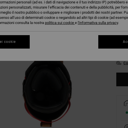
formazioni personali (ad es. i dati di navigazione e il tuo indirizzo IP) potrebbero e
azioni personalizzati, misurare l’efficacia dei contenuti e della pubblicità, per for
eglio il nostro pubblico o sviluppare e migliorare i prodotti dei nostri partner. Pu
senso all’uso di determinati cookie o negandolo ad altri tipi di cookie (ad esempio
nformazioni consulta la nostra
politica sui cookie
e
l'informativa sulla privacy
.
39
ei cookie
Acc
43
Co