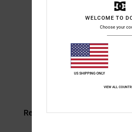
WELCOME TO D
Choose your co
US SHIPPING ONLY
VIEW ALL COUNTR
Recensioni dei clienti