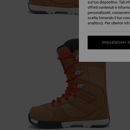
sul tuo dispositivo. Tali in
offrirti contenuti e inform
personalizzati, conoscere m
scelta fornendo il tuo con
analitico). Per ulteriori i
Impostazioni d