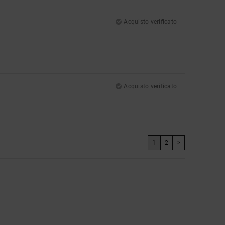
Acquisto verificato
Acquisto verificato
1
2
>