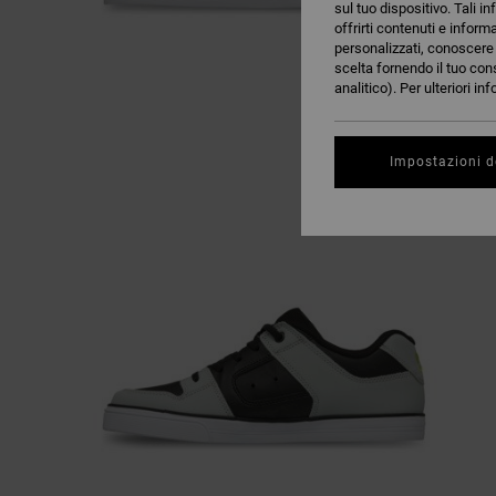
sul tuo dispositivo. Tali in
offrirti contenuti e inform
personalizzati, conoscere m
scelta fornendo il tuo con
analitico). Per ulteriori i
Impostazioni d