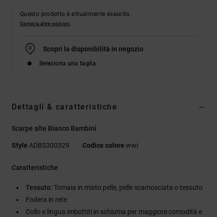
Questo prodotto è attualmente esaurito.
Compra altre opzioni
Scopri la disponibilità in negozio
Seleziona una taglia
Dettagli & caratteristiche
Scarpe alte Bianco Bambini
Style
ADBS300329
Codice colore
wwi
Caratteristiche
Tessuto:
Tomaia in misto pelle, pelle scamosciata o tessuto
Fodera in rete
Collo e lingua imbottiti in schiuma per maggiore comodità e