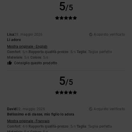
5
/5
Lisa
29. maggio 2026
Acquisto verificato
Li adoro
Mostra originale - English
Comfort
: 5
Rapporto qualità-prezzo
: 5
Taglia
: Taglia perfetta
/5
/5
Materiale
: 5
Colore
: 5
/5
/5
Consiglio questo prodotto
5
/5
David
22. maggio 2026
Acquisto verificato
Bellissimo e di classe, mio figlio lo adora
Mostra originale - Français
Comfort
: 4
Rapporto qualità-prezzo
: 5
Taglia
: Taglia perfetta
/5
/5