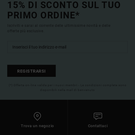
15% DI SCONTO SUL TUO
PRIMO ORDINE*
Iscriviti e sarai al corrente delle ultimissime novità e delle
offerte più esclusive.
REGISTRARSI
(*) Offerta on-line valida per i nuovi membri - Le condizioni complete sono
disponibili nella mail di benvenuto
Trova un negozio
Contattaci