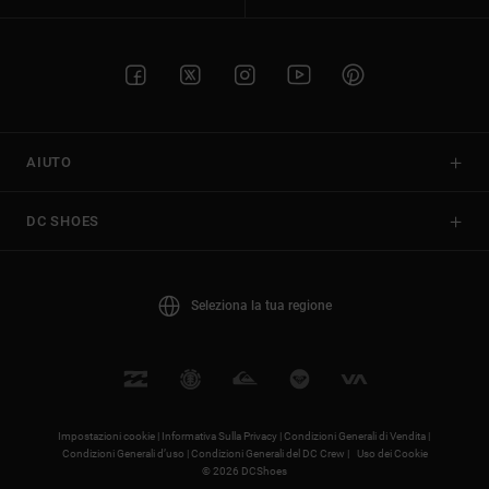
AIUTO
DC SHOES
Seleziona la tua regione
Impostazioni cookie |
Informativa Sulla Privacy |
Condizioni Generali di Vendita |
Condizioni Generali d’uso |
Condizioni Generali del DC Crew |
Uso dei Cookie
© 2026 DCShoes