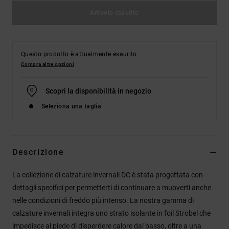
Articolo esaurito
Questo prodotto è attualmente esaurito.
Compra altre opzioni
Scopri la disponibilità in negozio
Seleziona una taglia
Descrizione
La collezione di calzature invernali DC è stata progettata con
dettagli specifici per permetterti di continuare a muoverti anche
nelle condizioni di freddo più intenso. La nostra gamma di
calzature invernali integra uno strato isolante in foil Strobel che
impedisce al piede di disperdere calore dal basso, oltre a una