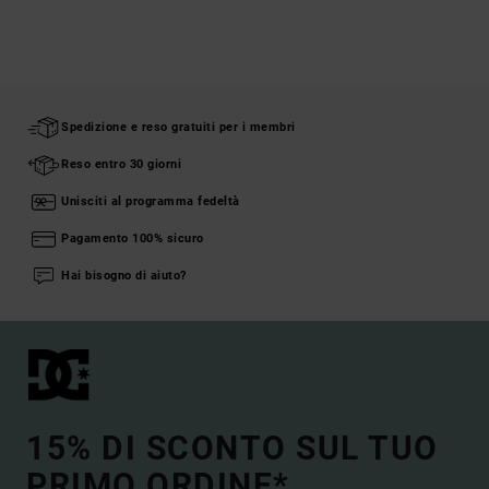
Spedizione e reso gratuiti per i membri
Reso entro 30 giorni
Unisciti al programma fedeltà
Pagamento 100% sicuro
Hai bisogno di aiuto?
15% DI SCONTO SUL TUO
PRIMO ORDINE*