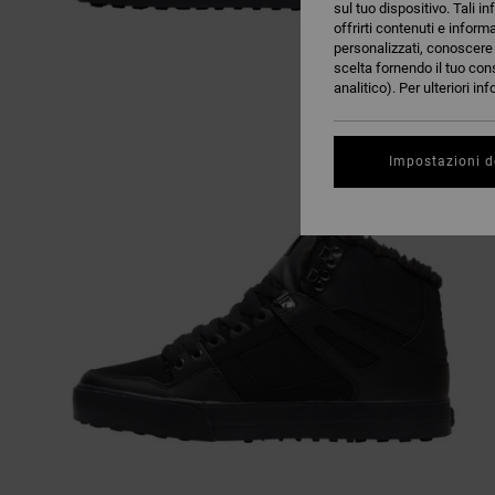
sul tuo dispositivo. Tali in
offrirti contenuti e inform
personalizzati, conoscere m
scelta fornendo il tuo con
analitico). Per ulteriori i
Impostazioni d