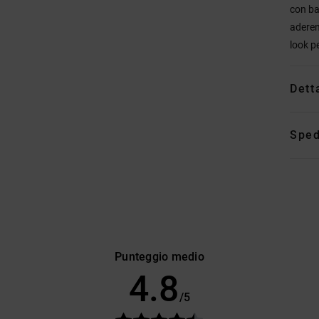
con ba
aderen
look pe
Dett
Sped
Punteggio medio
4.8
/5