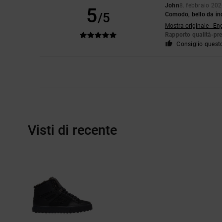
John
8. febbraio 20
5
/5
Comodo, bello da in
Mostra originale - En
Rapporto qualità-pr
Consiglio quest
Visti di recente