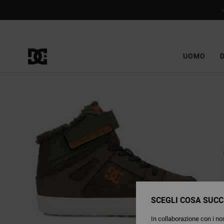
Salta
alle
informazioni
sul
prodotto
UOMO
SCEGLI COSA SUCC
In collaborazione con i nos