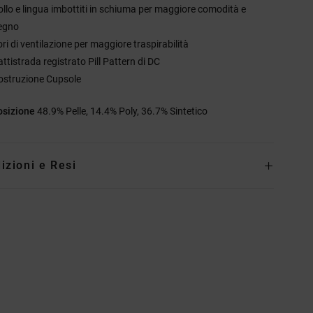
ollo e lingua imbottiti in schiuma per maggiore comodità e
egno
ri di ventilazione per maggiore traspirabilità
ttistrada registrato Pill Pattern di DC
ostruzione Cupsole
sizione
48.9% Pelle, 14.4% Poly, 36.7% Sintetico
izioni e Resi