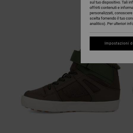
sul tuo dispositivo. Tali in
offrirti contenuti e inform
personalizzati, conoscere m
scelta fornendo il tuo con
analitico). Per ulteriori i
Impostazioni d