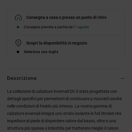
Consegna a casa o presso un punto di ritiro
Consegna prevista a partire da
11 agosto
Scopri la disponibilità in negozio
Seleziona una taglia
Descrizione
La collezione di calzature invernali DC è stata progettata con
dettagli specifici per permetterti di continuare a muoverti anche
nelle condizioni di freddo più intenso. La nostra gamma di
calzature invernali integra uno strato isolante in foil Strobel che
impedisce al piede di disperdere calore dal basso, oltre a una
struttura più spessa e imbottita per trattenere meglio il calore.