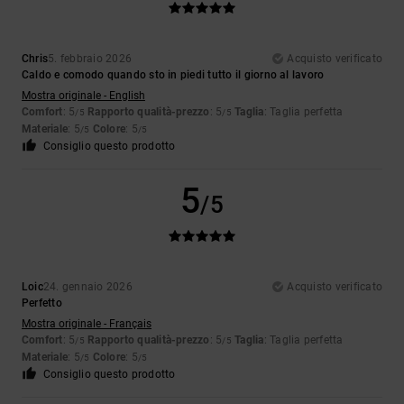
Chris
5. febbraio 2026
Acquisto verificato
Caldo e comodo quando sto in piedi tutto il giorno al lavoro
Mostra originale - English
Comfort
: 5
Rapporto qualità-prezzo
: 5
Taglia
: Taglia perfetta
/5
/5
Materiale
: 5
Colore
: 5
/5
/5
Consiglio questo prodotto
5
/5
Loic
24. gennaio 2026
Acquisto verificato
Perfetto
Mostra originale - Français
Comfort
: 5
Rapporto qualità-prezzo
: 5
Taglia
: Taglia perfetta
/5
/5
Materiale
: 5
Colore
: 5
/5
/5
Consiglio questo prodotto