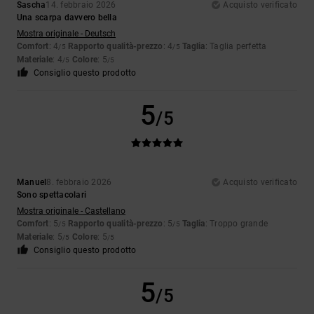
Sascha
14. febbraio 2026
Acquisto verificato
Una scarpa davvero bella
Mostra originale - Deutsch
Comfort
: 4
Rapporto qualità-prezzo
: 4
Taglia
: Taglia perfetta
/5
/5
Materiale
: 4
Colore
: 5
/5
/5
Consiglio questo prodotto
5
/5
Manuel
8. febbraio 2026
Acquisto verificato
Sono spettacolari
Mostra originale - Castellano
Comfort
: 5
Rapporto qualità-prezzo
: 5
Taglia
: Troppo grande
/5
/5
Materiale
: 5
Colore
: 5
/5
/5
Consiglio questo prodotto
5
/5