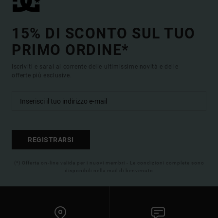
15% DI SCONTO SUL TUO
PRIMO ORDINE*
Iscriviti e sarai al corrente delle ultimissime novità e delle
offerte più esclusive.
REGISTRARSI
(*) Offerta on-line valida per i nuovi membri - Le condizioni complete sono
disponibili nella mail di benvenuto