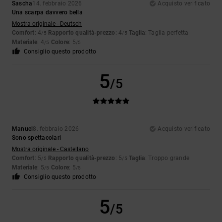
Sascha
14. febbraio 2026
Acquisto verificato
Una scarpa davvero bella
Mostra originale - Deutsch
Comfort
: 4
Rapporto qualità-prezzo
: 4
Taglia
: Taglia perfetta
/5
/5
Materiale
: 4
Colore
: 5
/5
/5
Consiglio questo prodotto
5
/5
Manuel
8. febbraio 2026
Acquisto verificato
Sono spettacolari
Mostra originale - Castellano
Comfort
: 5
Rapporto qualità-prezzo
: 5
Taglia
: Troppo grande
/5
/5
Materiale
: 5
Colore
: 5
/5
/5
Consiglio questo prodotto
5
/5