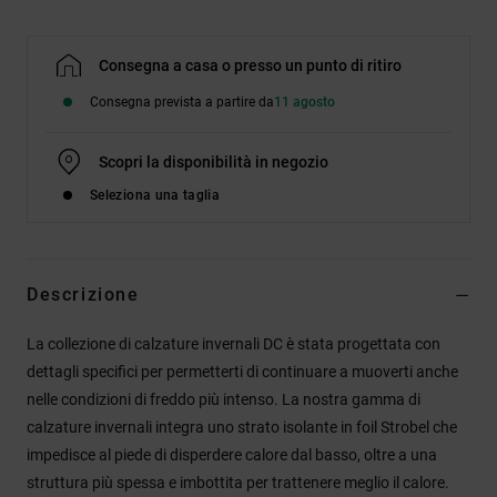
Consegna a casa o presso un punto di ritiro
Consegna prevista a partire da
11 agosto
Scopri la disponibilità in negozio
Seleziona una taglia
Descrizione
La collezione di calzature invernali DC è stata progettata con
dettagli specifici per permetterti di continuare a muoverti anche
nelle condizioni di freddo più intenso. La nostra gamma di
calzature invernali integra uno strato isolante in foil Strobel che
impedisce al piede di disperdere calore dal basso, oltre a una
struttura più spessa e imbottita per trattenere meglio il calore.