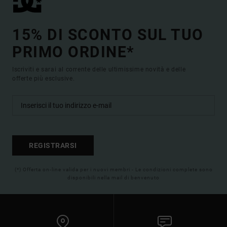
15% DI SCONTO SUL TUO
PRIMO ORDINE*
Iscriviti e sarai al corrente delle ultimissime novità e delle
offerte più esclusive.
REGISTRARSI
(*) Offerta on-line valida per i nuovi membri - Le condizioni complete sono
disponibili nella mail di benvenuto