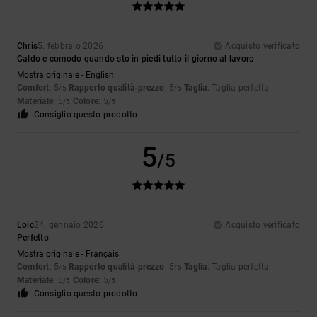
Chris
5. febbraio 2026
Acquisto verificato
Caldo e comodo quando sto in piedi tutto il giorno al lavoro
Mostra originale - English
Comfort
: 5
Rapporto qualità-prezzo
: 5
Taglia
: Taglia perfetta
/5
/5
Materiale
: 5
Colore
: 5
/5
/5
Consiglio questo prodotto
5
/5
Loic
24. gennaio 2026
Acquisto verificato
Perfetto
Mostra originale - Français
Comfort
: 5
Rapporto qualità-prezzo
: 5
Taglia
: Taglia perfetta
/5
/5
Materiale
: 5
Colore
: 5
/5
/5
Consiglio questo prodotto