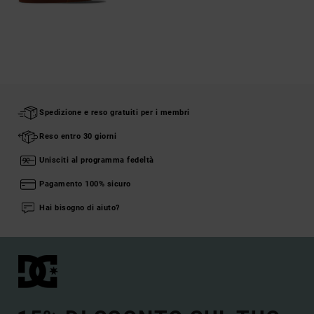
Spedizione e reso gratuiti per i membri
Reso entro 30 giorni
Unisciti al programma fedeltà
Pagamento 100% sicuro
Hai bisogno di aiuto?