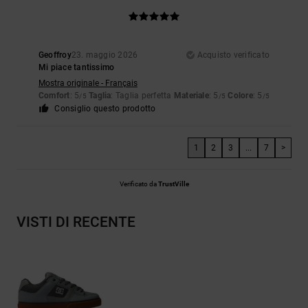
Geoffroy
23. maggio 2026
Acquisto verificato
Mi piace tantissimo
Mostra originale - Français
Comfort
: 5
Taglia
: Taglia perfetta
Materiale
: 5
Colore
: 5
/5
/5
/5
Consiglio questo prodotto
1
2
3
...
7
>
Verificato da
TrustVille
VISTI DI RECENTE