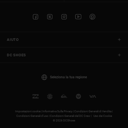
AIUTO
DC SHOES
Seleziona la tua regione
Impostazioni cookie |
Informativa Sulla Privacy |
Condizioni Generali di Vendita |
Condizioni Generali d’uso |
Condizioni Generali del DC Crew |
Uso dei Cookie
© 2026 DCShoes