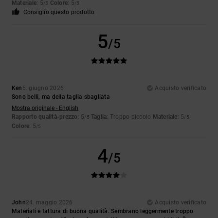
Materiale
: 5
Colore
: 5
/5
/5
Consiglio questo prodotto
5
/5
Ken
5. giugno 2026
Acquisto verificato
Sono belli, ma della taglia sbagliata
Mostra originale - English
Rapporto qualità-prezzo
: 5
Taglia
: Troppo piccolo
Materiale
: 5
/5
/5
Colore
: 5
/5
4
/5
John
24. maggio 2026
Acquisto verificato
Materiali e fattura di buona qualità. Sembrano leggermente troppo