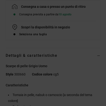
Consegna a casa o presso un punto di ritiro
Consegna prevista a partire da
10 agosto
Scopri la disponibilità in negozio
Seleziona una taglia
Dettagli & caratteristiche
Scarpe di pelle Grigio Uomo
Style
300660
Codice colore
cg5
Caratteristiche
Tomaia in pelle, nabuk o camoscio [a seconda del tema
colore]