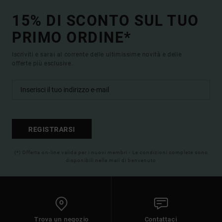
15% DI SCONTO SUL TUO
PRIMO ORDINE*
Iscriviti e sarai al corrente delle ultimissime novità e delle
offerte più esclusive.
REGISTRARSI
(*) Offerta on-line valida per i nuovi membri - Le condizioni complete sono
disponibili nella mail di benvenuto
Trova un negozio
Contattaci