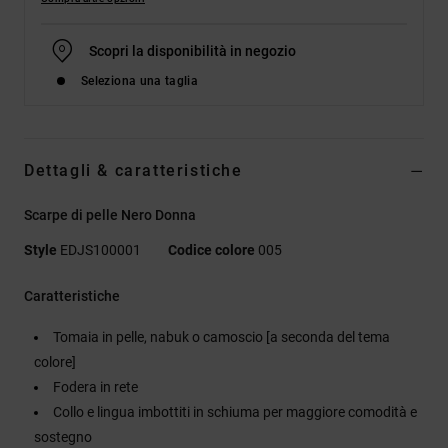
Scopri la disponibilità in negozio
Seleziona una taglia
Dettagli & caratteristiche
Scarpe di pelle Nero Donna
Style
EDJS100001
Codice colore
005
Caratteristiche
Tomaia in pelle, nabuk o camoscio [a seconda del tema
colore]
Fodera in rete
Collo e lingua imbottiti in schiuma per maggiore comodità e
sostegno