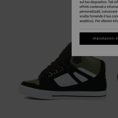
sul tuo dispositivo. Tali in
offrirti contenuti e inform
personalizzati, conoscere m
scelta fornendo il tuo con
analitico). Per ulteriori i
Impostazioni d