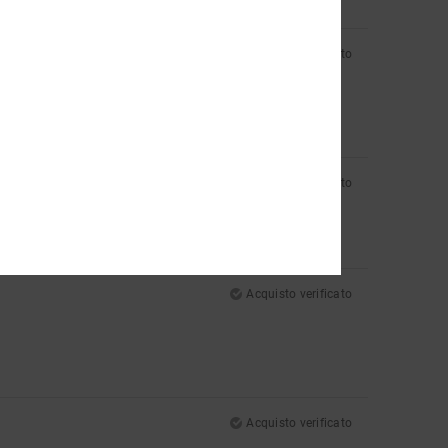
Acquisto verificato
Acquisto verificato
mina
Acquisto verificato
Acquisto verificato