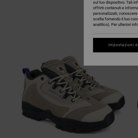
sul tuo dispositivo. Tali in
offrirti contenuti e inform
personalizzati, conoscere m
scelta fornendo il tuo con
analitico). Per ulteriori i
Impostazioni d