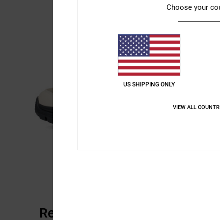
Choose your co
US SHIPPING ONLY
VIEW ALL COUNTR
Recensioni dei clienti