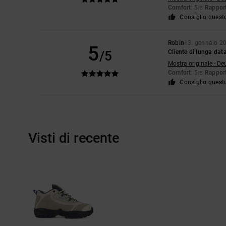
Comfort
: 5
Rapport
/5
Consiglio quest
Robin
13. gennaio 2
5
/5
Cliente di lunga dat
Mostra originale - De
Comfort
: 5
Rapport
/5
Consiglio quest
Visti di recente