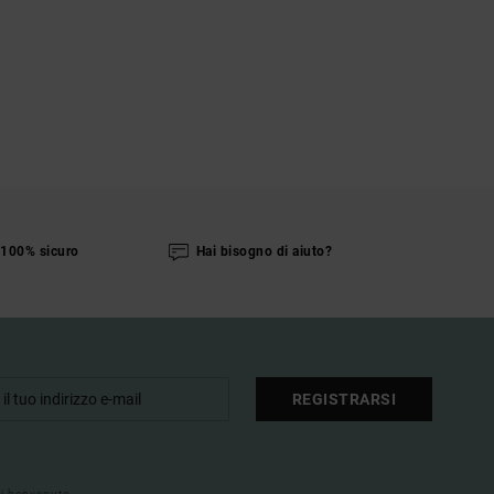
100% sicuro
Hai bisogno di aiuto?
REGISTRARSI
 di benvenuto