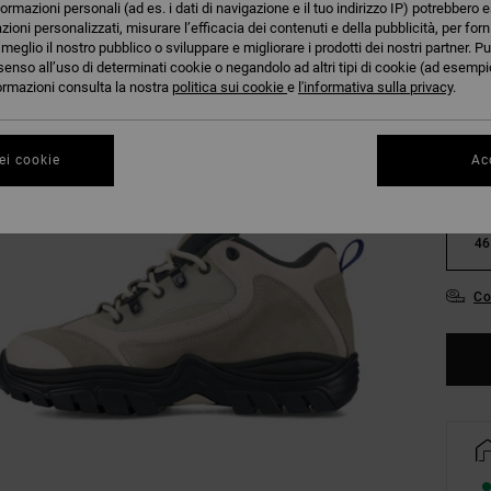
formazioni personali (ad es. i dati di navigazione e il tuo indirizzo IP) potrebbero e
azioni personalizzati, misurare l’efficacia dei contenuti e della pubblicità, per for
eglio il nostro pubblico o sviluppare e migliorare i prodotti dei nostri partner. Pu
senso all’uso di determinati cookie o negandolo ad altri tipi di cookie (ad esempio
nformazioni consulta la nostra
politica sui cookie
e
l'informativa sulla privacy
.
38
ei cookie
Acc
42
46
Co