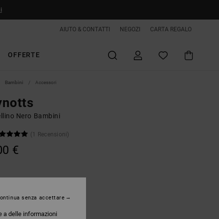
i
AIUTO & CONTATTI
NEGOZI
CARTA REGALO
OFFERTE
Bambini
Accessori
ynotts
llino Nero Bambini
(1 Recensioni)
00 €
Black
ontinua senza accettare
e a delle informazioni