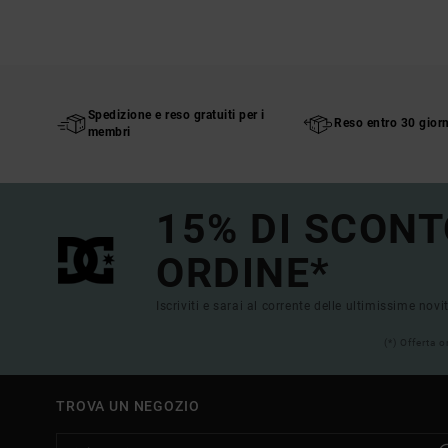
Spedizione e reso gratuiti per i
Reso entro 30 giorn
membri
15% DI SCONT
ORDINE*
Iscriviti e sarai al corrente delle ultimissime novi
(*) Offerta 
TROVA UN NEGOZIO