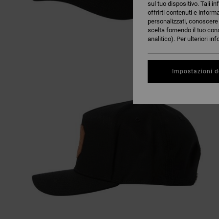
sul tuo dispositivo. Tali in
offrirti contenuti e inform
personalizzati, conoscere m
scelta fornendo il tuo con
analitico). Per ulteriori i
Impostazioni d