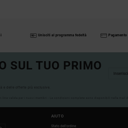
i
Unisciti al programma fedeltà
Pagamento 
O SUL TUO PRIMO
tà e delle offerte più esclusive.
on-line valida per i nuovi membri - Le condizioni complete sono disponibili nella mail
AIUTO
Stato dell'ordine