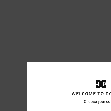
WELCOME TO D
Choose your co