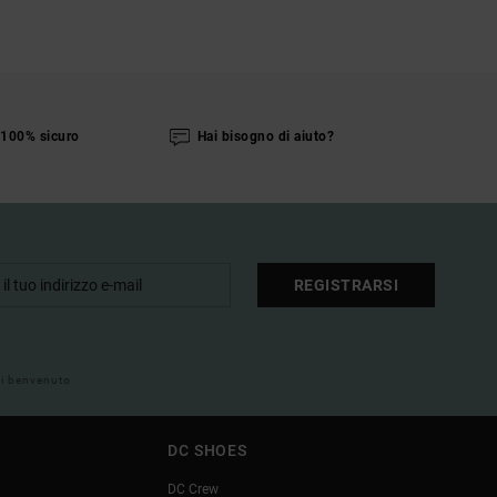
100% sicuro
Hai bisogno di aiuto?
REGISTRARSI
 di benvenuto
DC SHOES
DC Crew