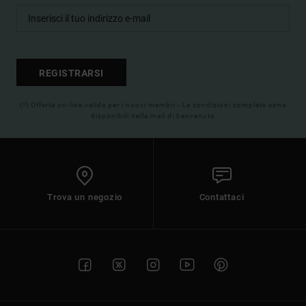
REGISTRARSI
(*) Offerta on-line valida per i nuovi membri - Le condizioni complete sono
disponibili nella mail di benvenuto
Trova un negozio
Contattaci