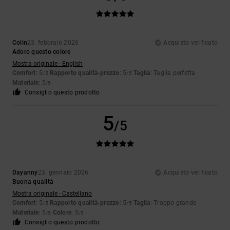
Colin
23. febbraio 2026
Acquisto verificato
Adoro questo colore
Mostra originale - English
Comfort
: 5
Rapporto qualità-prezzo
: 5
Taglia
: Taglia perfetta
/5
/5
Materiale
: 5
/5
Consiglio questo prodotto
5
/5
Dayanny
23. gennaio 2026
Acquisto verificato
Buona qualità
Mostra originale - Castellano
Comfort
: 5
Rapporto qualità-prezzo
: 5
Taglia
: Troppo grande
/5
/5
Materiale
: 5
Colore
: 5
/5
/5
Consiglio questo prodotto