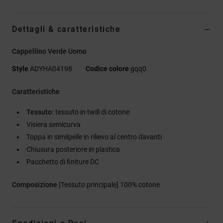
Dettagli & caratteristiche
Cappellino Verde Uomo
Style
ADYHA04198
Codice colore
gqq0
Caratteristiche
Tessuto:
tessuto in twill di cotone
Visiera semicurva
Toppa in similpelle in rilievo al centro davanti
Chiusura posteriore in plastica
Pacchetto di finiture DC
Composizione
[Tessuto principale] 100% cotone