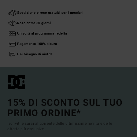
Spedizione e reso gratuiti per i membri
Reso entro 30 giorni
Unisciti al programma fedeltà
Pagamento 100% sicuro
Hai bisogno di aiuto?
15% DI SCONTO SUL TUO
PRIMO ORDINE*
Iscriviti e sarai al corrente delle ultimissime novità e delle
offerte più esclusive.