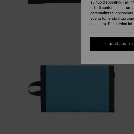
sul tuo dispositivo. Tali in
offrirti contenuti e inform
personalizzati, conoscere m
scelta fornendo il tuo con
analitico). Per ulteriori i
Impostazioni d