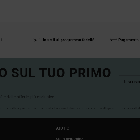
i
Unisciti al programma fedeltà
Pagamento 
O SUL TUO PRIMO
tà e delle offerte più esclusive.
on-line valida per i nuovi membri - Le condizioni complete sono disponibili nella mail
AIUTO
Stato dell'ordine