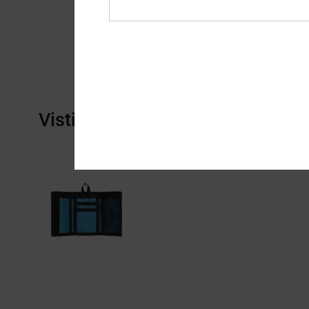
Visti di recente