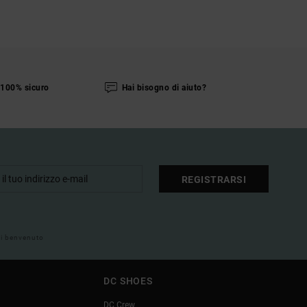
100% sicuro
Hai bisogno di aiuto?
REGISTRARSI
 di benvenuto
DC SHOES
DC Crew