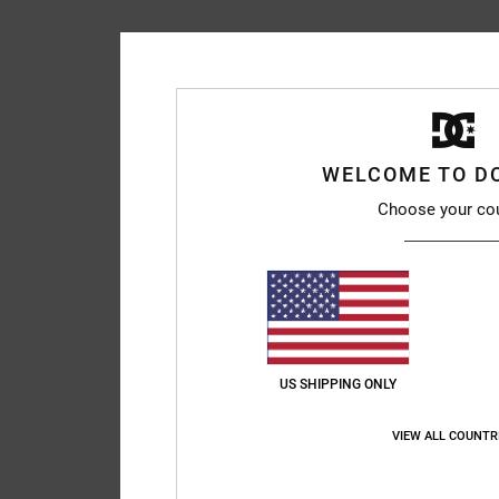
WELCOME TO D
Choose your co
US SHIPPING ONLY
VIEW ALL COUNTR