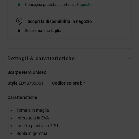
Consegna prevista a partire da
8 agosto
Scopri la disponibilità in negozio
Seleziona una taglia
Dettagli & caratteristiche
Scarpe Nero Unisex
Style
EDYS700001
Codice colore
blr
Caratteristiche
Tomaia in maglia
Intersuola in EVA
Inserto piastra in TPU
Suola in gomma