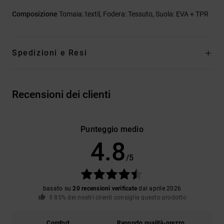
Composizione
Tomaia: textil, Fodera: Tessuto, Suola: EVA + TPR
Spedizioni e Resi
Recensioni dei clienti
Punteggio medio
4.8
/5
basato su
20 recensioni verificate
dal aprile 2026
Il 85% dei nostri clienti consiglia questo prodotto
Comfort
Rapporto qualità-prezzo