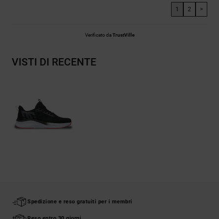
1
2
>
Verificato da
TrustVille
VISTI DI RECENTE
Spedizione e reso gratuiti per i membri
Reso entro 30 giorni