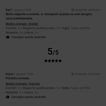
Karl
7. giugno 2026
Acquisto verificato
Molto elegante e comodo, lo ricomprerò quando ne avrò bisogno;
calza perfettamente.
Mostra originale - English
Comfort
: 5
Rapporto qualità-prezzo
: 5
Taglia
: Taglia perfetta
/5
/5
Materiale
: 5
Colore
: 5
/5
/5
Consiglio questo prodotto
5
/5
Hajar
4. giugno 2026
Acquisto verificato
Prodotto comodo.
Mostra originale - Français
Comfort
: 5
Rapporto qualità-prezzo
: 5
Taglia
: Taglia perfetta
/5
/5
Materiale
: 5
Colore
: 5
/5
/5
Consiglio questo prodotto