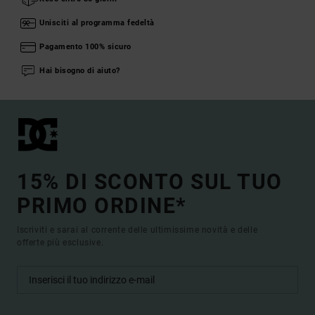
Unisciti al programma fedeltà
Pagamento 100% sicuro
Hai bisogno di aiuto?
15% DI SCONTO SUL TUO
PRIMO ORDINE*
Iscriviti e sarai al corrente delle ultimissime novità e delle
offerte più esclusive.