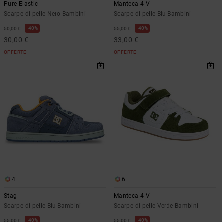
Pure Elastic
Manteca 4 V
Scarpe di pelle Nero Bambini
Scarpe di pelle Blu Bambini
40%
40%
50,00 €
55,00 €
30,00 €
33,00 €
OFFERTE
OFFERTE
4
6
Stag
Manteca 4 V
Scarpe di pelle Blu Bambini
Scarpe di pelle Verde Bambini
40%
40%
55,00 €
55,00 €