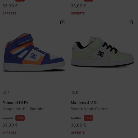
33,00 €
33,00 €
OFFERTE
OFFERTE
4
3
Rebound Hi Ev
Manteca 4 V Sn
Scarpe alte Blu Bambini
Scarpe Verde Bambini
40%
40%
55,00 €
55,00 €
33,00 €
33,00 €
OFFERTE
OFFERTE