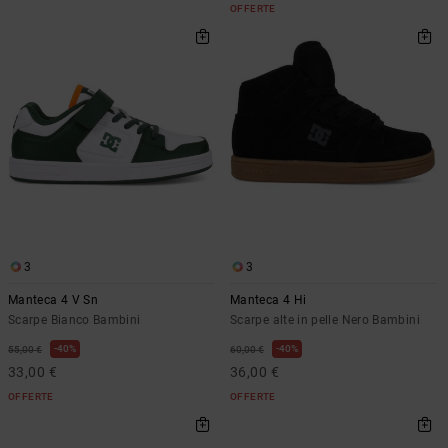
OFFERTE
3
3
Manteca 4 V Sn
Manteca 4 Hi
Scarpe Bianco Bambini
Scarpe alte in pelle Nero Bambini
40%
40%
55,00 €
60,00 €
33,00 €
36,00 €
OFFERTE
OFFERTE