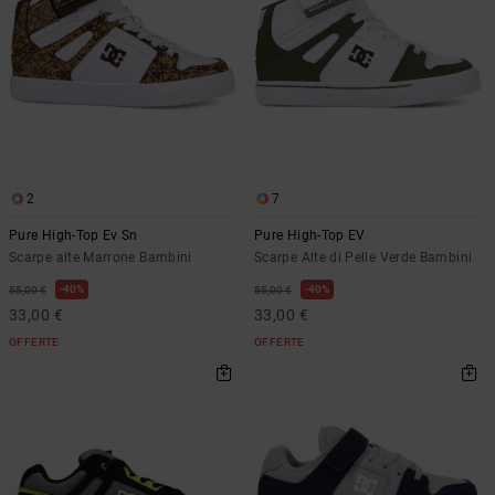
2
7
Pure High-Top Ev Sn
Pure High-Top EV
Scarpe alte Marrone Bambini
Scarpe Alte di Pelle Verde Bambini
40%
40%
55,00 €
55,00 €
33,00 €
33,00 €
OFFERTE
OFFERTE