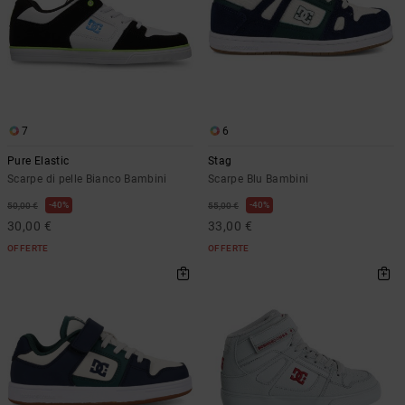
7
6
Pure Elastic
Stag
Scarpe di pelle Bianco Bambini
Scarpe Blu Bambini
40%
40%
50,00 €
55,00 €
30,00 €
33,00 €
OFFERTE
OFFERTE