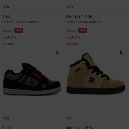
6
3
Stag
Manteca 4 V Sn
Scarpe Bianco Bambini
Scarpe Verde Bambini
40%
40%
55,00 €
55,00 €
33,00 €
33,00 €
OFFERTE
OFFERTE
6
1
Stag
Manteca 4 Hi Wr