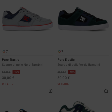
7
7
Pure Elastic
Pure Elastic
Scarpe di pelle Nero Bambini
Scarpe di pelle Verde Bambini
40%
40%
50,00 €
50,00 €
30,00 €
30,00 €
OFFERTE
OFFERTE