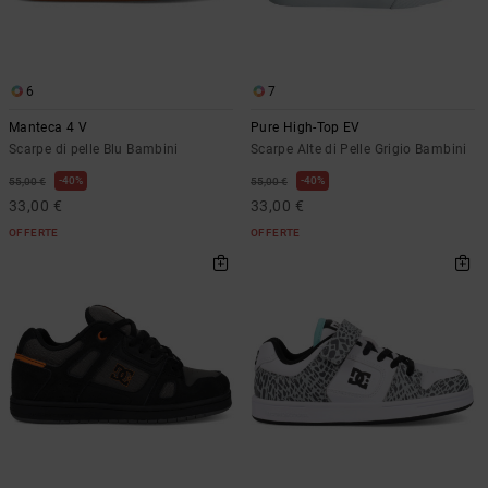
6
7
Manteca 4 V
Pure High-Top EV
Scarpe di pelle Blu Bambini
Scarpe Alte di Pelle Grigio Bambini
40%
40%
55,00 €
55,00 €
33,00 €
33,00 €
OFFERTE
OFFERTE