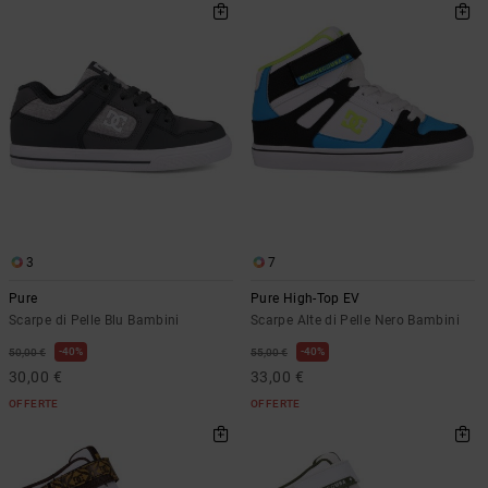
3
7
Pure
Pure High-Top EV
Scarpe di Pelle Blu Bambini
Scarpe Alte di Pelle Nero Bambini
40%
40%
50,00 €
55,00 €
30,00 €
33,00 €
OFFERTE
OFFERTE