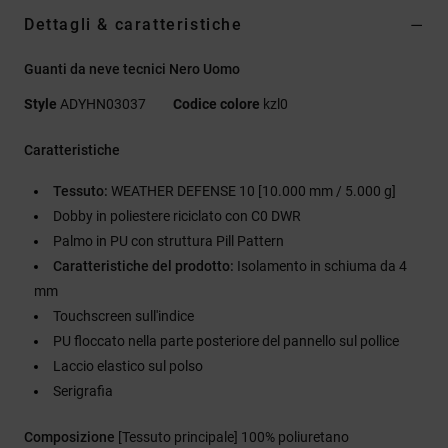
Dettagli & caratteristiche
Guanti da neve tecnici Nero Uomo
Style
ADYHN03037
Codice colore
kzl0
Caratteristiche
Tessuto:
WEATHER DEFENSE 10 [10.000 mm / 5.000 g]
Dobby in poliestere riciclato con C0 DWR
Palmo in PU con struttura Pill Pattern
Caratteristiche del prodotto:
Isolamento in schiuma da 4
mm
Touchscreen sull'indice
PU floccato nella parte posteriore del pannello sul pollice
Laccio elastico sul polso
Serigrafia
Composizione
[Tessuto principale] 100% poliuretano