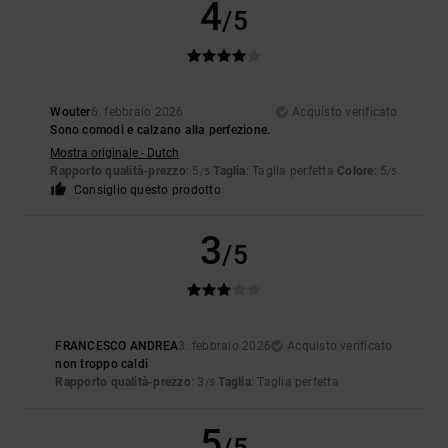
4
/5
Wouter
6. febbraio 2026
Acquisto verificato
Sono comodi e calzano alla perfezione.
Mostra originale - Dutch
Rapporto qualità-prezzo
: 5
Taglia
: Taglia perfetta
Colore
: 5
/5
/5
Consiglio questo prodotto
3
/5
FRANCESCO ANDREA
3. febbraio 2026
Acquisto verificato
non troppo caldi
Rapporto qualità-prezzo
: 3
Taglia
: Taglia perfetta
/5
5