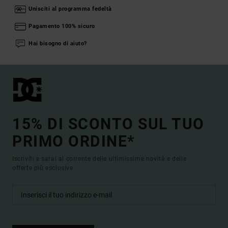
Unisciti al programma fedeltà
Pagamento 100% sicuro
Hai bisogno di aiuto?
15% DI SCONTO SUL TUO
PRIMO ORDINE*
Iscriviti e sarai al corrente delle ultimissime novità e delle
offerte più esclusive.