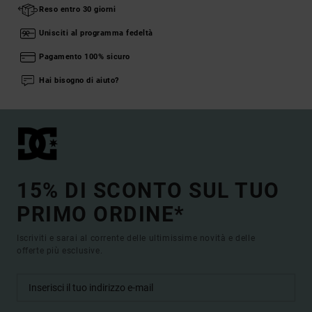
Reso entro 30 giorni
Unisciti al programma fedeltà
Pagamento 100% sicuro
Hai bisogno di aiuto?
15% DI SCONTO SUL TUO
PRIMO ORDINE*
Iscriviti e sarai al corrente delle ultimissime novità e delle
offerte più esclusive.