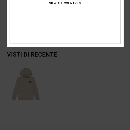
Composizione
[Tessuto principale] 55% cotone, 25% cotone
VIEW ALL COUNTRIES
riciclato, 20% poliestere riciclato
Spedizioni e Resi
VISTI DI RECENTE