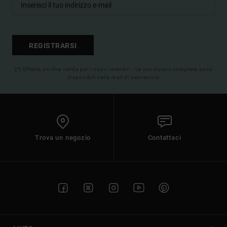
REGISTRARSI
(*) Offerta on-line valida per i nuovi membri - Le condizioni complete sono
disponibili nella mail di benvenuto
Trova un negozio
Contattaci