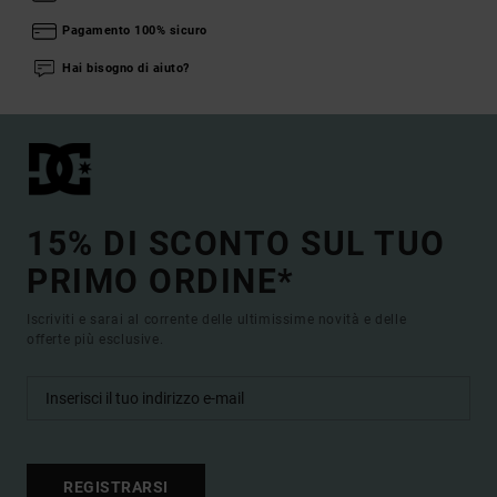
Pagamento 100% sicuro
Hai bisogno di aiuto?
15% DI SCONTO SUL TUO
PRIMO ORDINE*
Iscriviti e sarai al corrente delle ultimissime novità e delle
offerte più esclusive.
REGISTRARSI