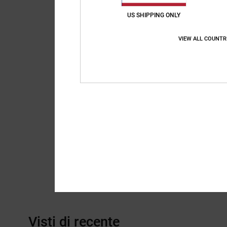
US SHIPPING ONLY
VIEW ALL COUNTR
Visti di recente