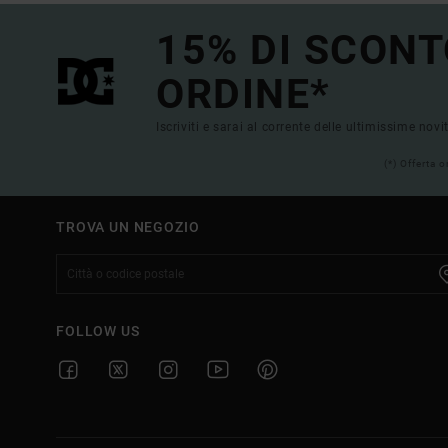
15% DI SCONT
ORDINE*
Iscriviti e sarai al corrente delle ultimissime novi
(*) Offerta 
TROVA UN NEGOZIO
FOLLOW US