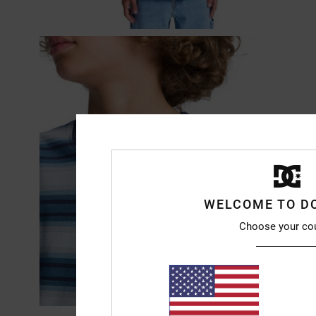
WELCOME TO D
Choose your co