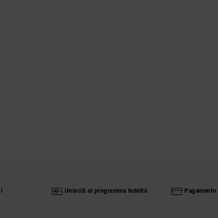
i
Unisciti al programma fedeltà
Pagamento 