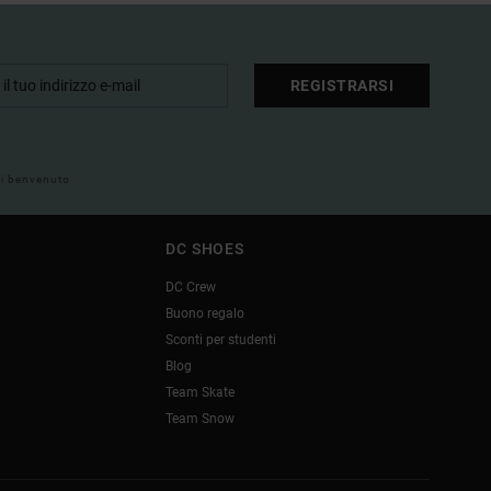
REGISTRARSI
 di benvenuto
DC SHOES
DC Crew
Buono regalo
Sconti per studenti
Blog
Team Skate
Team Snow