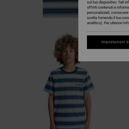
sul tuo dispositivo. Tali in
offrirti contenuti e inform
personalizzati, conoscere m
scelta fornendo il tuo con
analitico). Per ulteriori i
Impostazioni d