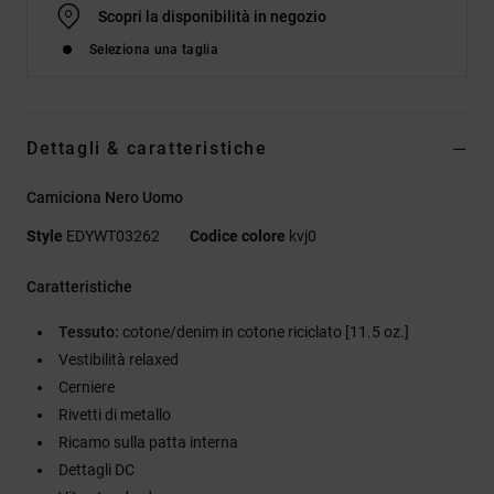
Scopri la disponibilità in negozio
Seleziona una taglia
Dettagli & caratteristiche
Camiciona Nero Uomo
Style
EDYWT03262
Codice colore
kvj0
Caratteristiche
Tessuto:
cotone/denim in cotone riciclato [11.5 oz.]
Vestibilità relaxed
Cerniere
Rivetti di metallo
Ricamo sulla patta interna
Dettagli DC