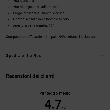
Vita standard
Vita allungata - cavallo basso
Larga/rilassata su fianchi e cosce
Gamba svasata dal ginocchio all'orlo
Apertura della gamba:
16".
Composizione
[Tessuto principale] 99% cotone, 1% elastan
Spedizioni e Resi
Recensioni dei clienti
Punteggio medio
4.7
/5