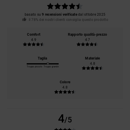
basato su
9 recensioni verificate
dal ottobre 2025
Il 78% dei nostri clienti consiglia questo prodotto
Comfort
Rapporto qualità-prezzo
4.9
4.7
Taglia
Materiale
4.8
Troppo piccolo
Troppo grande
Colore
4.8
4
/5