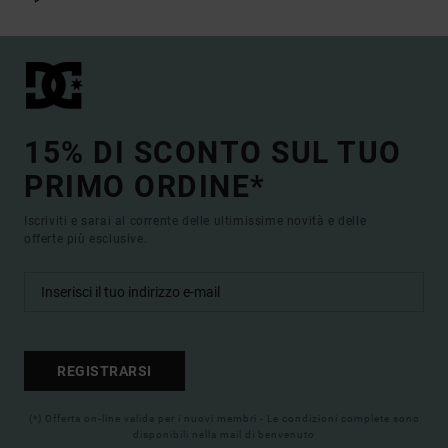
15% DI SCONTO SUL TUO
PRIMO ORDINE*
Iscriviti e sarai al corrente delle ultimissime novità e delle
offerte più esclusive.
REGISTRARSI
(*) Offerta on-line valida per i nuovi membri - Le condizioni complete sono
disponibili nella mail di benvenuto