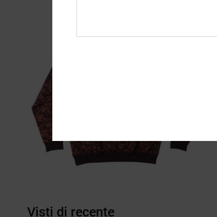
Visti di recente