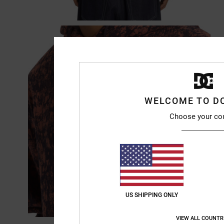
WELCOME TO D
Choose your co
US SHIPPING ONLY
VIEW ALL COUNTR