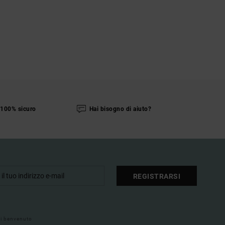
100% sicuro
Hai bisogno di aiuto?
REGISTRARSI
 di benvenuto