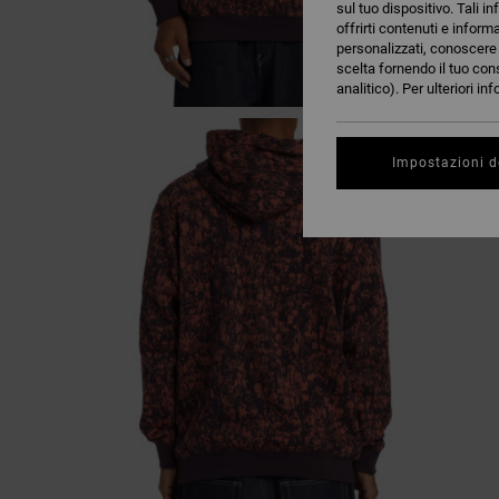
sul tuo dispositivo. Tali in
offrirti contenuti e inform
personalizzati, conoscere m
scelta fornendo il tuo con
analitico). Per ulteriori i
Impostazioni d