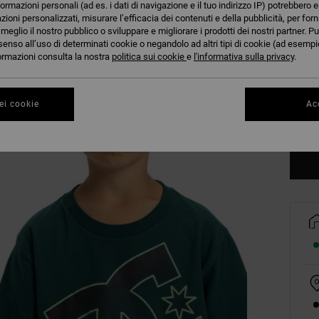
formazioni personali (ad es. i dati di navigazione e il tuo indirizzo IP) potrebbero e
azioni personalizzati, misurare l’efficacia dei contenuti e della pubblicità, per for
eglio il nostro pubblico o sviluppare e migliorare i prodotti dei nostri partner. Pu
senso all’uso di determinati cookie o negandolo ad altri tipi di cookie (ad esempio
nformazioni consulta la nostra
politica sui cookie
e
l'informativa sulla privacy
.
8/X
ei cookie
Acc
Co