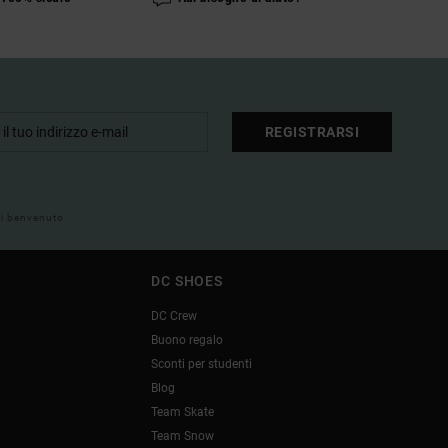
REGISTRARSI
 di benvenuto
DC SHOES
DC Crew
Buono regalo
Sconti per studenti
Blog
Team Skate
Team Snow