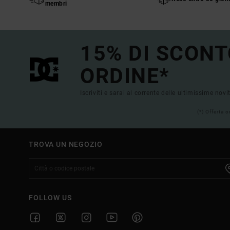
membri
15% DI SCONT
ORDINE*
Iscriviti e sarai al corrente delle ultimissime novi
(*) Offerta 
TROVA UN NEGOZIO
FOLLOW US