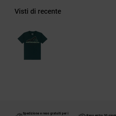
Visti di recente
Spedizione e reso gratuiti per i
Reso entro 30 giorn