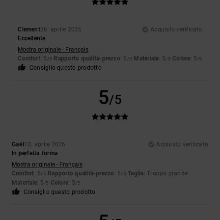
Clement
26. aprile 2026
Acquisto verificato
Eccellente
Mostra originale - Français
Comfort
: 5
Rapporto qualità-prezzo
: 5
Materiale
: 5
Colore
: 5
/5
/5
/5
/5
Consiglio questo prodotto
5
/5
Gaël
10. aprile 2026
Acquisto verificato
In perfetta forma
Mostra originale - Français
Comfort
: 5
Rapporto qualità-prezzo
: 5
Taglia
: Troppo grande
/5
/5
Materiale
: 5
Colore
: 5
/5
/5
Consiglio questo prodotto