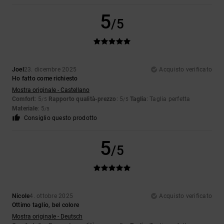
5
/5
Joel
23. dicembre 2025
Acquisto verificato
Ho fatto come richiesto
Mostra originale - Castellano
Comfort
: 5
Rapporto qualità-prezzo
: 5
Taglia
: Taglia perfetta
/5
/5
Materiale
: 5
/5
Consiglio questo prodotto
5
/5
Nicole
4. ottobre 2025
Acquisto verificato
Ottimo taglio, bel colore
Mostra originale - Deutsch