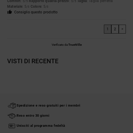
Comfort
: 5
Rapporto qualità-prezzo
: 5
Taglia
: Taglia perfetta
/5
/5
Materiale
: 5
Colore
: 5
/5
/5
Consiglio questo prodotto
1
2
>
Verificato da
TrustVille
VISTI DI RECENTE
Spedizione e reso gratuiti per i membri
Reso entro 30 giorni
Unisciti al programma fedeltà