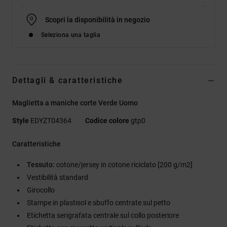
Scopri la disponibilità in negozio
Seleziona una taglia
Dettagli & caratteristiche
Maglietta a maniche corte Verde Uomo
Style
EDYZT04364
Codice colore
gtp0
Caratteristiche
Tessuto:
cotone/jersey in cotone riciclato [200 g/m2]
Vestibilità standard
Girocollo
Stampe in plastisol e sbuffo centrate sul petto
Etichetta serigrafata centrale sul collo posteriore