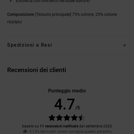
Etichetta con morsetto verticale sull'orlo
Composizione
[Tessuto principale] 75% cotone, 25% cotone
riciclato
Spedizioni e Resi
Recensioni dei clienti
Punteggio medio
4.7
/5
basato su
11 recensioni verificate
dal settembre 2025
Il 73% dei nostri clienti consiglia questo prodotto