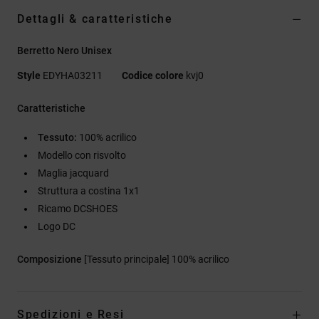
Dettagli & caratteristiche
Berretto Nero Unisex
Style
EDYHA03211
Codice colore
kvj0
Caratteristiche
Tessuto:
100% acrilico
Modello con risvolto
Maglia jacquard
Struttura a costina 1x1
Ricamo DCSHOES
Logo DC
Composizione
[Tessuto principale] 100% acrilico
Spedizioni e Resi