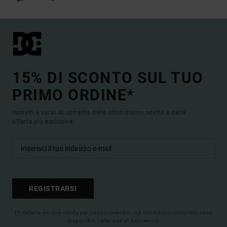
15% DI SCONTO SUL TUO
PRIMO ORDINE*
Iscriviti e sarai al corrente delle ultimissime novità e delle
offerte più esclusive.
REGISTRARSI
(*) Offerta on-line valida per i nuovi membri - Le condizioni complete sono
disponibili nella mail di benvenuto