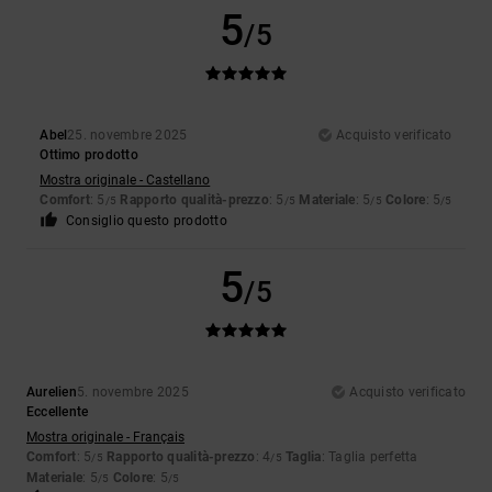
5
/5
Abel
25. novembre 2025
Acquisto verificato
Ottimo prodotto
Mostra originale - Castellano
Comfort
: 5
Rapporto qualità-prezzo
: 5
Materiale
: 5
Colore
: 5
/5
/5
/5
/5
Consiglio questo prodotto
5
/5
Aurelien
5. novembre 2025
Acquisto verificato
Eccellente
Mostra originale - Français
Comfort
: 5
Rapporto qualità-prezzo
: 4
Taglia
: Taglia perfetta
/5
/5
Materiale
: 5
Colore
: 5
/5
/5