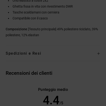
Orlo elastico a coste 2x2
Ghetta fissa in vita con rivestimento DWR
Tasche scaldamani con cerniera
Compatibile con il casco
Composizione
[Tessuto principale] 49% poliestere riciclato, 39%
poliestere, 12% elastan
Spedizioni e Resi
Recensioni dei clienti
Punteggio medio
4.4
/5