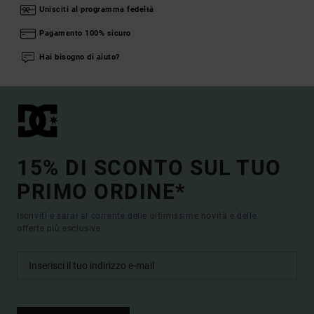
Unisciti al programma fedeltà
Pagamento 100% sicuro
Hai bisogno di aiuto?
15% DI SCONTO SUL TUO
PRIMO ORDINE*
Iscriviti e sarai al corrente delle ultimissime novità e delle
offerte più esclusive.