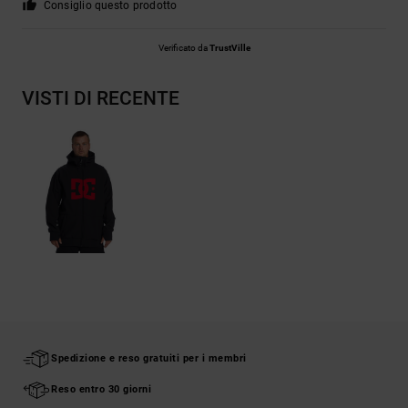
Consiglio questo prodotto
Verificato da
TrustVille
VISTI DI RECENTE
Spedizione e reso gratuiti per i membri
Reso entro 30 giorni