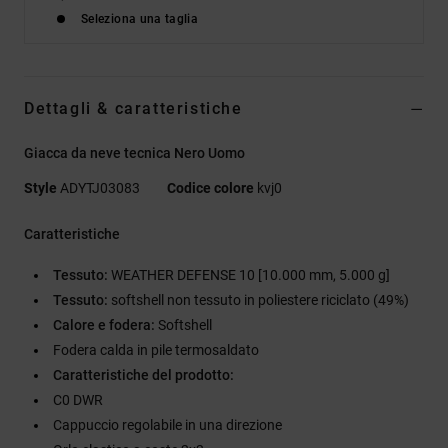
Seleziona una taglia
Dettagli & caratteristiche
Giacca da neve tecnica Nero Uomo
Style
ADYTJ03083
Codice colore
kvj0
Caratteristiche
Tessuto:
WEATHER DEFENSE 10 [10.000 mm, 5.000 g]
Tessuto:
softshell non tessuto in poliestere riciclato (49%)
Calore e fodera:
Softshell
Fodera calda in pile termosaldato
Caratteristiche del prodotto:
C0 DWR
Cappuccio regolabile in una direzione