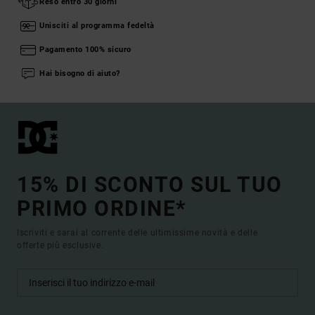
Reso entro 30 giorni
Unisciti al programma fedeltà
Pagamento 100% sicuro
Hai bisogno di aiuto?
15% DI SCONTO SUL TUO
PRIMO ORDINE*
Iscriviti e sarai al corrente delle ultimissime novità e delle
offerte più esclusive.