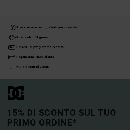
Spedizione e reso gratuiti per i membri
Reso entro 30 giorni
Unisciti al programma fedeltà
Pagamento 100% sicuro
Hai bisogno di aiuto?
15% DI SCONTO SUL TUO
PRIMO ORDINE*