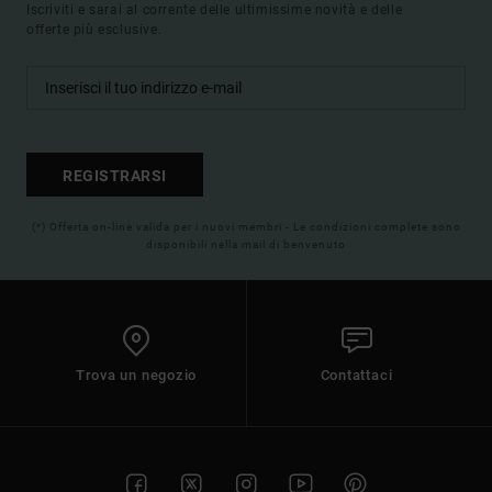
Iscriviti e sarai al corrente delle ultimissime novità e delle
offerte più esclusive.
REGISTRARSI
(*) Offerta on-line valida per i nuovi membri - Le condizioni complete sono
disponibili nella mail di benvenuto
Trova un negozio
Contattaci