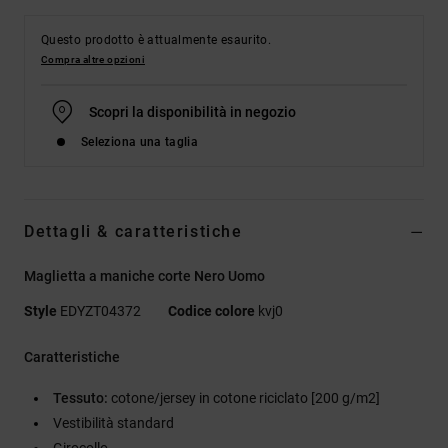
Questo prodotto è attualmente esaurito.
Compra altre opzioni
Scopri la disponibilità in negozio
Seleziona una taglia
Dettagli & caratteristiche
Maglietta a maniche corte Nero Uomo
Style
EDYZT04372
Codice colore
kvj0
Caratteristiche
Tessuto:
cotone/jersey in cotone riciclato [200 g/m2]
Vestibilità standard
Girocollo