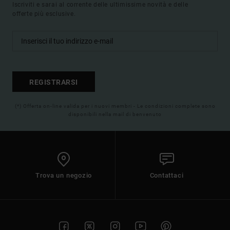
Iscriviti e sarai al corrente delle ultimissime novità e delle
offerte più esclusive.
REGISTRARSI
(*) Offerta on-line valida per i nuovi membri - Le condizioni complete sono
disponibili nella mail di benvenuto
Trova un negozio
Contattaci