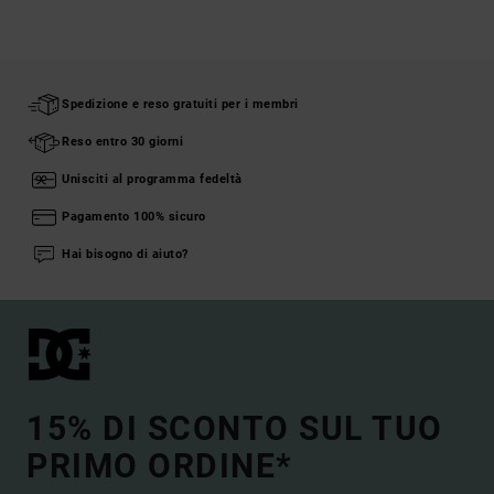
Spedizione e reso gratuiti per i membri
Reso entro 30 giorni
Unisciti al programma fedeltà
Pagamento 100% sicuro
Hai bisogno di aiuto?
15% DI SCONTO SUL TUO
PRIMO ORDINE*