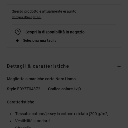
Questo prodotto è attualmente esaurito.
Compra altre opzioni
Scopri la disponibilità in negozio
Seleziona una taglia
Dettagli & caratteristiche
Maglietta a maniche corte Nero Uomo
Style
EDYZT04372
Codice colore
kvj0
Caratteristiche
Tessuto:
cotone/jersey in cotone riciclato [200 g/m2]
Vestibilità standard
Girocollo