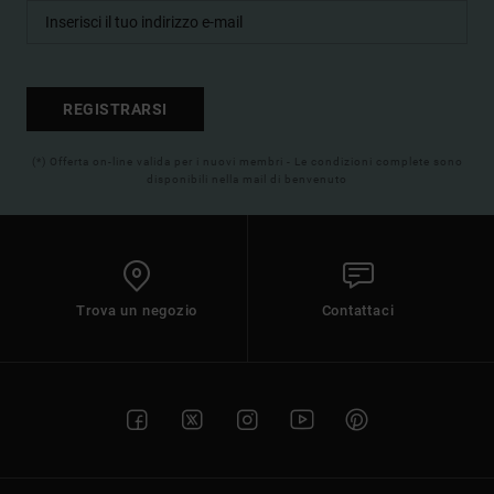
REGISTRARSI
(*) Offerta on-line valida per i nuovi membri - Le condizioni complete sono
disponibili nella mail di benvenuto
Trova un negozio
Contattaci