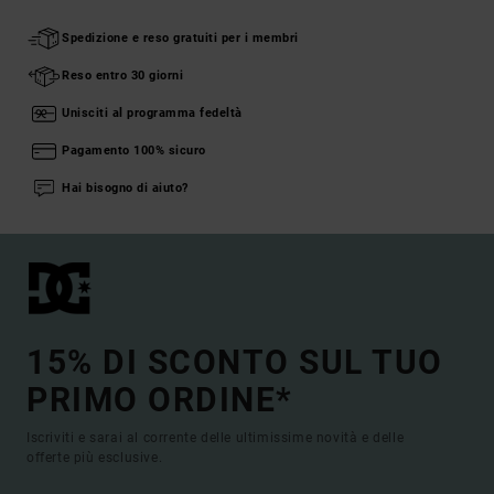
Spedizione e reso gratuiti per i membri
Reso entro 30 giorni
Unisciti al programma fedeltà
Pagamento 100% sicuro
Hai bisogno di aiuto?
15% DI SCONTO SUL TUO
PRIMO ORDINE*
Iscriviti e sarai al corrente delle ultimissime novità e delle
offerte più esclusive.