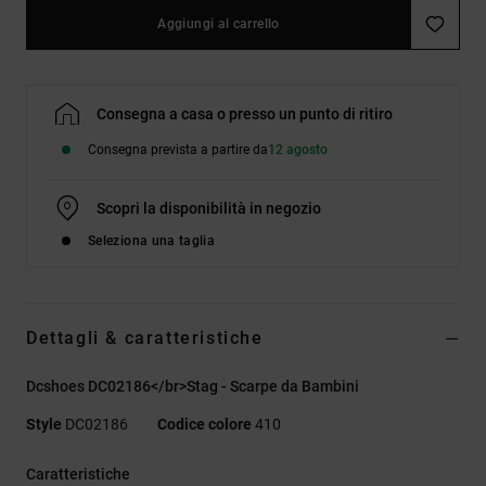
Aggiungi al carrello
Consegna a casa o presso un punto di ritiro
Consegna prevista a partire da
12 agosto
Scopri la disponibilità in negozio
Seleziona una taglia
Dettagli & caratteristiche
Dcshoes DC02186</br>Stag - Scarpe da Bambini
Style
DC02186
Codice colore
410
Caratteristiche