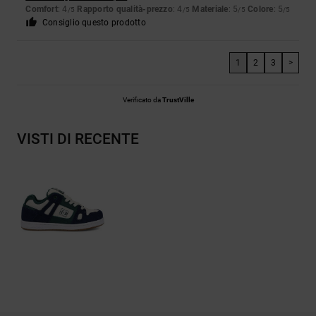
Comfort
: 4
Rapporto qualità-prezzo
: 4
Materiale
: 5
Colore
: 5
/5
/5
/5
/5
Consiglio questo prodotto
1
2
3
>
Verificato da
TrustVille
VISTI DI RECENTE