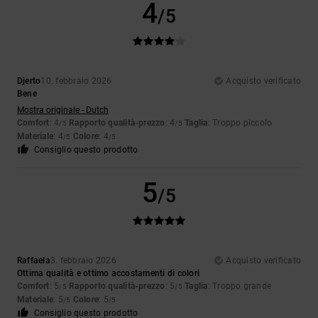
4
/5
Djerto
10. febbraio 2026
Acquisto verificato
Bene
Mostra originale - Dutch
Comfort
: 4
Rapporto qualità-prezzo
: 4
Taglia
: Troppo piccolo
/5
/5
Materiale
: 4
Colore
: 4
/5
/5
Consiglio questo prodotto
5
/5
Raffaela
3. febbraio 2026
Acquisto verificato
Ottima qualità e ottimo accostamenti di colori
Comfort
: 5
Rapporto qualità-prezzo
: 5
Taglia
: Troppo grande
/5
/5
Materiale
: 5
Colore
: 5
/5
/5
Consiglio questo prodotto