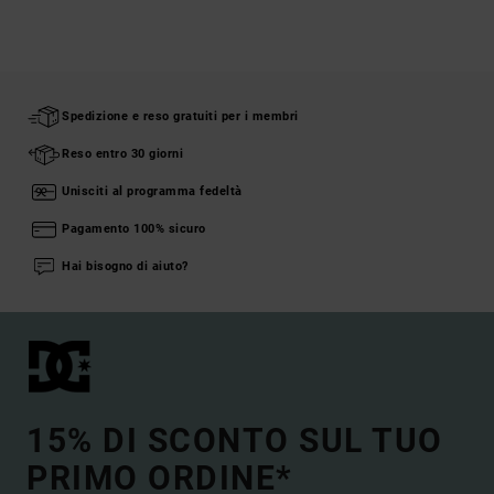
Spedizione e reso gratuiti per i membri
Reso entro 30 giorni
Unisciti al programma fedeltà
Pagamento 100% sicuro
Hai bisogno di aiuto?
15% DI SCONTO SUL TUO
PRIMO ORDINE*