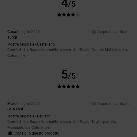
4
/5
Casa
8. luglio 2026
Acquisto verificato
Turcjr
Mostra originale - Castellano
Comfort
: 4
Rapporto qualità-prezzo
: 3
Taglia
: Grande
Materiale
: 4
/5
/5
/5
Colore
: 4
/5
5
/5
Marc
7. luglio 2026
Acquisto verificato
Solo così
Mostra originale - Deutsch
Comfort
: 5
Rapporto qualità-prezzo
: 5
Taglia
: Taglia perfetta
/5
/5
Materiale
: 5
Colore
: 5
/5
/5
Consiglio questo prodotto