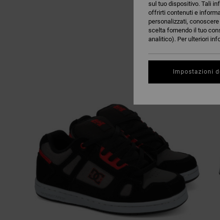
sul tuo dispositivo. Tali in
offrirti contenuti e inform
personalizzati, conoscere m
scelta fornendo il tuo con
analitico). Per ulteriori i
Impostazioni d