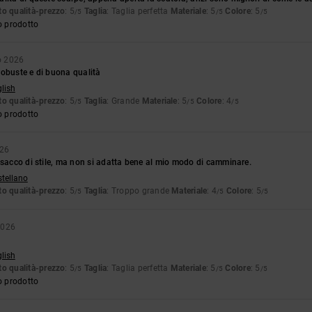
o qualità-prezzo
: 5
Taglia
: Taglia perfetta
Materiale
: 5
Colore
: 5
/5
/5
/5
o prodotto
o 2026
robuste e di buona qualità
glish
o qualità-prezzo
: 5
Taglia
: Grande
Materiale
: 5
Colore
: 4
/5
/5
/5
o prodotto
026
 sacco di stile, ma non si adatta bene al mio modo di camminare.
stellano
o qualità-prezzo
: 5
Taglia
: Troppo grande
Materiale
: 4
Colore
: 5
/5
/5
/5
2026
glish
o qualità-prezzo
: 5
Taglia
: Taglia perfetta
Materiale
: 5
Colore
: 5
/5
/5
/5
o prodotto