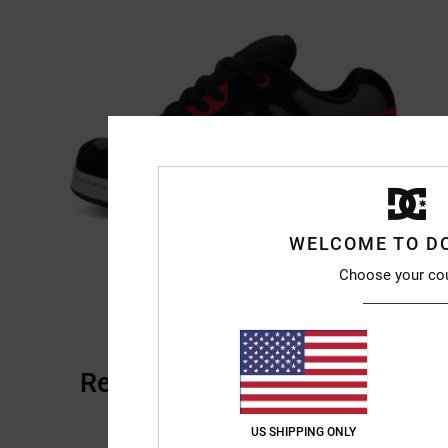
WELCOME TO D
Choose your co
Recensioni dei clienti
US SHIPPING ONLY