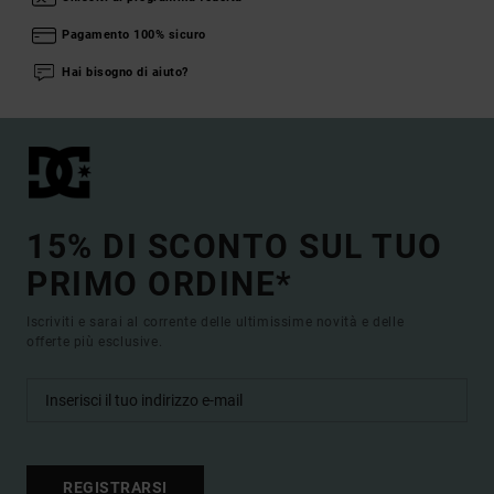
Pagamento 100% sicuro
Hai bisogno di aiuto?
15% DI SCONTO SUL TUO
PRIMO ORDINE*
Iscriviti e sarai al corrente delle ultimissime novità e delle
offerte più esclusive.
REGISTRARSI