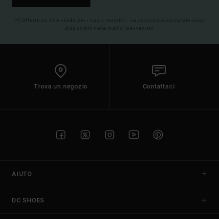
(*) Offerta on-line valida per i nuovi membri - Le condizioni complete sono
disponibili nella mail di benvenuto
Trova un negozio
Contattaci
AIUTO
DC SHOES