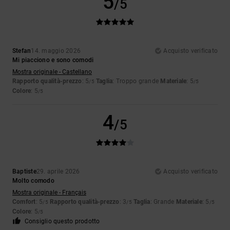
5
/5
Stefan
14. maggio 2026
Acquisto verificato
Mi piacciono e sono comodi
Mostra originale - Castellano
Rapporto qualità-prezzo
: 5
Taglia
: Troppo grande
Materiale
: 5
/5
/5
Colore
: 5
/5
4
/5
Baptiste
29. aprile 2026
Acquisto verificato
Molto comodo
Mostra originale - Français
Comfort
: 5
Rapporto qualità-prezzo
: 3
Taglia
: Grande
Materiale
: 5
/5
/5
/5
Colore
: 5
/5
Consiglio questo prodotto