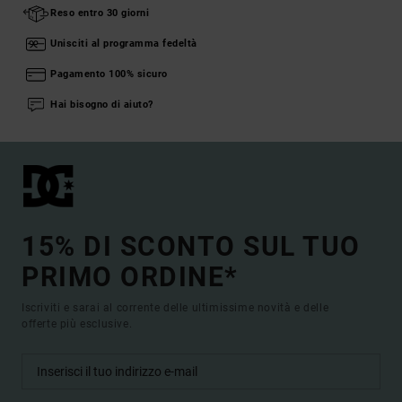
Reso entro 30 giorni
Unisciti al programma fedeltà
Pagamento 100% sicuro
Hai bisogno di aiuto?
15% DI SCONTO SUL TUO
PRIMO ORDINE*
Iscriviti e sarai al corrente delle ultimissime novità e delle
offerte più esclusive.