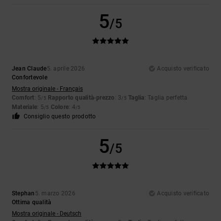
5
/5
Jean Claude
5. aprile 2026
Acquisto verificato
Confortevole
Mostra originale - Français
Comfort
: 5
Rapporto qualità-prezzo
: 3
Taglia
: Taglia perfetta
/5
/5
Materiale
: 5
Colore
: 4
/5
/5
Consiglio questo prodotto
5
/5
Stephan
5. marzo 2026
Acquisto verificato
Ottima qualità
Mostra originale - Deutsch