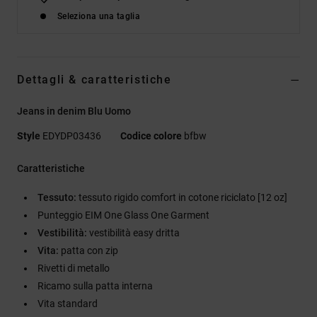
Seleziona una taglia
Dettagli & caratteristiche
Jeans in denim Blu Uomo
Style
EDYDP03436
Codice colore
bfbw
Caratteristiche
Tessuto:
tessuto rigido comfort in cotone riciclato [12 oz]
Punteggio EIM One Glass One Garment
Vestibilità:
vestibilità easy dritta
Vita:
patta con zip
Rivetti di metallo
Ricamo sulla patta interna
Vita standard