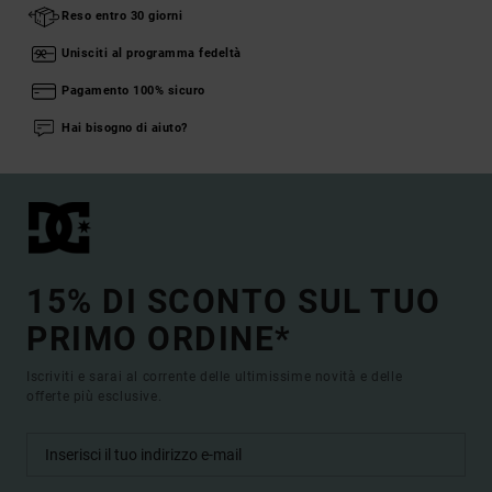
Reso entro 30 giorni
Unisciti al programma fedeltà
Pagamento 100% sicuro
Hai bisogno di aiuto?
15% DI SCONTO SUL TUO
PRIMO ORDINE*
Iscriviti e sarai al corrente delle ultimissime novità e delle
offerte più esclusive.