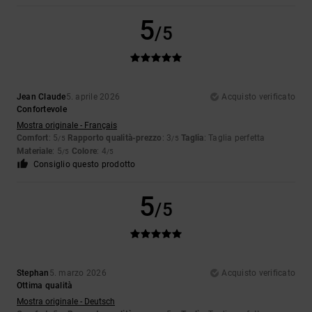
5
/5
Jean Claude
5. aprile 2026
Acquisto verificato
Confortevole
Mostra originale - Français
Comfort
: 5
Rapporto qualità-prezzo
: 3
Taglia
: Taglia perfetta
/5
/5
Materiale
: 5
Colore
: 4
/5
/5
Consiglio questo prodotto
5
/5
Stephan
5. marzo 2026
Acquisto verificato
Ottima qualità
Mostra originale - Deutsch