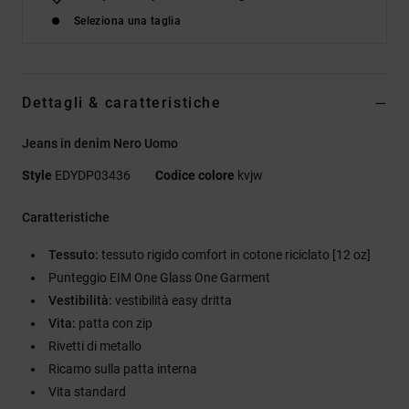
Seleziona una taglia
Dettagli & caratteristiche
Jeans in denim Nero Uomo
Style
EDYDP03436
Codice colore
kvjw
Caratteristiche
Tessuto:
tessuto rigido comfort in cotone riciclato [12 oz]
Punteggio EIM One Glass One Garment
Vestibilità:
vestibilità easy dritta
Vita:
patta con zip
Rivetti di metallo
Ricamo sulla patta interna
Vita standard