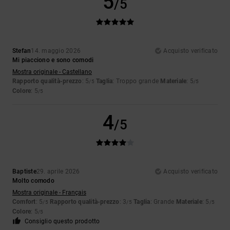
5
/5
Stefan
14. maggio 2026
Acquisto verificato
Mi piacciono e sono comodi
Mostra originale - Castellano
Rapporto qualità-prezzo
: 5
Taglia
: Troppo grande
Materiale
: 5
/5
/5
Colore
: 5
/5
4
/5
Baptiste
29. aprile 2026
Acquisto verificato
Molto comodo
Mostra originale - Français
Comfort
: 5
Rapporto qualità-prezzo
: 3
Taglia
: Grande
Materiale
: 5
/5
/5
/5
Colore
: 5
/5
Consiglio questo prodotto