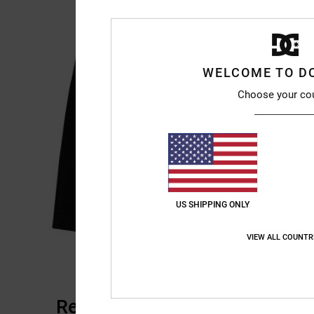
WELCOME TO D
Choose your co
US SHIPPING ONLY
VIEW ALL COUNTR
Recensioni dei clienti