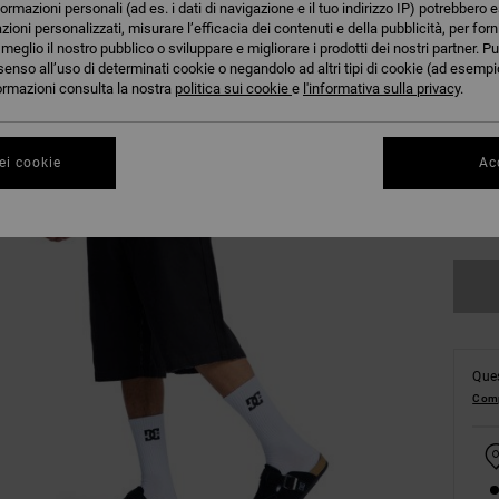
formazioni personali (ad es. i dati di navigazione e il tuo indirizzo IP) potrebbero e
azioni personalizzati, misurare l’efficacia dei contenuti e della pubblicità, per for
eglio il nostro pubblico o sviluppare e migliorare i prodotti dei nostri partner. Pu
senso all’uso di determinati cookie o negandolo ad altri tipi di cookie (ad esempio
nformazioni consulta la nostra
politica sui cookie
e
l'informativa sulla privacy
.
28
ei cookie
Acc
34
Ques
Comp