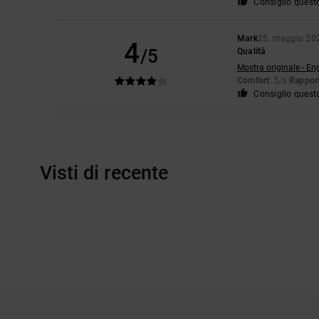
Consiglio quest
Mark
25. maggio 20
4
/5
Qualità
Mostra originale - En
Comfort
: 5
Rapport
/5
Consiglio quest
Visti di recente