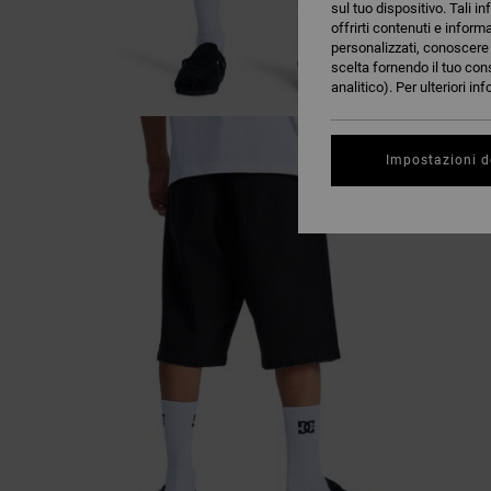
sul tuo dispositivo. Tali in
offrirti contenuti e inform
personalizzati, conoscere m
scelta fornendo il tuo con
analitico). Per ulteriori i
Impostazioni d