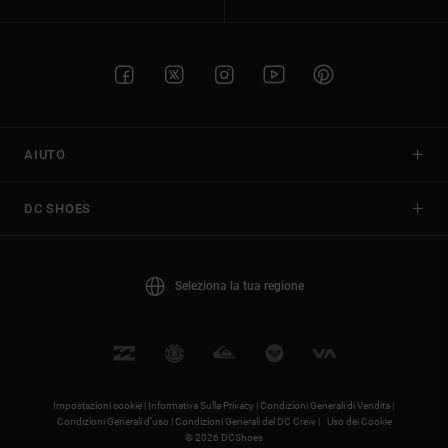
AIUTO
DC SHOES
Seleziona la tua regione
Impostazioni cookie |
Informativa Sulla Privacy |
Condizioni Generali di Vendita |
Condizioni Generali d’uso |
Condizioni Generali del DC Crew |
Uso dei Cookie
© 2026 DCShoes