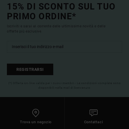
15% DI SCONTO SUL TUO
PRIMO ORDINE*
Iscriviti e sarai al corrente delle ultimissime novità e delle
offerte più esclusive.
REGISTRARSI
(*) Offerta on-line valida per i nuovi membri - Le condizioni complete sono
disponibili nella mail di benvenuto
Trova un negozio
Contattaci