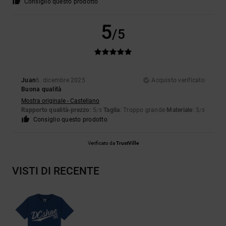
Consiglio questo prodotto
5
/5
Juan
6. dicembre 2025
Acquisto verificato
Buona qualità
Mostra originale - Castellano
Rapporto qualità-prezzo
: 5
Taglia
: Troppo grande
Materiale
: 5
/5
/5
Consiglio questo prodotto
Verificato da
TrustVille
VISTI DI RECENTE