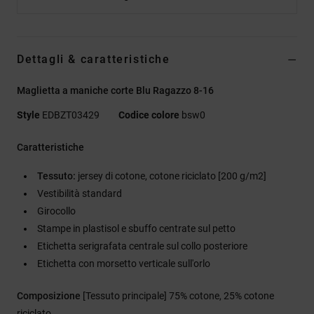
Dettagli & caratteristiche
Maglietta a maniche corte Blu Ragazzo 8-16
Style
EDBZT03429
Codice colore
bsw0
Caratteristiche
Tessuto:
jersey di cotone, cotone riciclato [200 g/m2]
Vestibilità standard
Girocollo
Stampe in plastisol e sbuffo centrate sul petto
Etichetta serigrafata centrale sul collo posteriore
Etichetta con morsetto verticale sull'orlo
Composizione
[Tessuto principale] 75% cotone, 25% cotone
riciclato